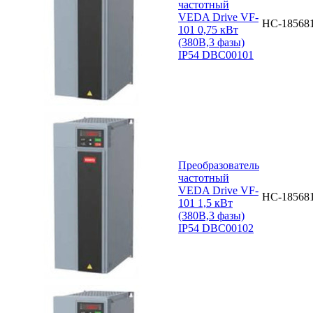
частотный
VEDA Drive VF-
НС-18568
101 0,75 кВт
(380В,3 фазы)
IP54 DBC00101
Преобразователь
частотный
VEDA Drive VF-
НС-18568
101 1,5 кВт
(380В,3 фазы)
IP54 DBC00102