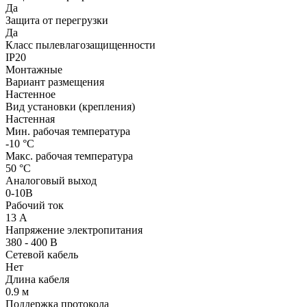
Да
Защита от перегрузки
Да
Класс пылевлагозащищенности
IP20
Монтажные
Вариант размещения
Настенное
Вид установки (крепления)
Настенная
Мин. рабочая температура
-10 °С
Макс. рабочая температура
50 °С
Аналоговый выход
0-10В
Рабочий ток
13 А
Напряжение электропитания
380 - 400 В
Сетевой кабель
Нет
Длина кабеля
0.9 м
Поддержка протокола