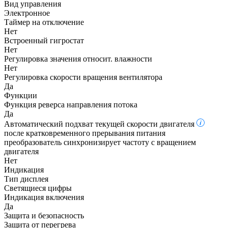
Вид управления
Электронное
Таймер на отключение
Нет
Встроенный гигростат
Нет
Регулировка значения относит. влажности
Нет
Регулировка скорости вращения вентилятора
Да
Функции
Функция реверса направления потока
Да
Автоматический подхват текущей скорости двигателя
после кратковременного прерывания питания
преобразователь синхронизирует частоту с вращением
двигателя
Нет
Индикация
Тип дисплея
Светящиеся цифры
Индикация включения
Да
Защита и безопасность
Защита от перегрева