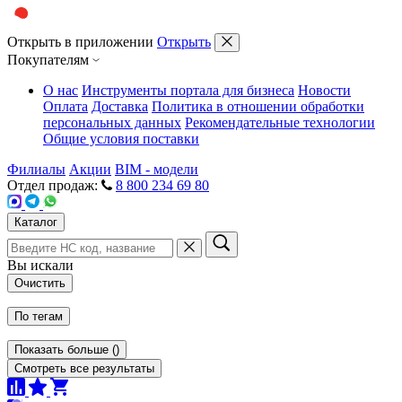
Открыть в приложении
Открыть
Покупателям
О нас
Инструменты портала для бизнеса
Новости
Оплата
Доставка
Политика в отношении обработки
персональных данных
Рекомендательные технологии
Общие условия поставки
Филиалы
Акции
BIM - модели
Отдел продаж:
8 800 234 69 80
Каталог
Вы искали
Очистить
По тегам
Показать больше
(
)
Смотреть все результаты