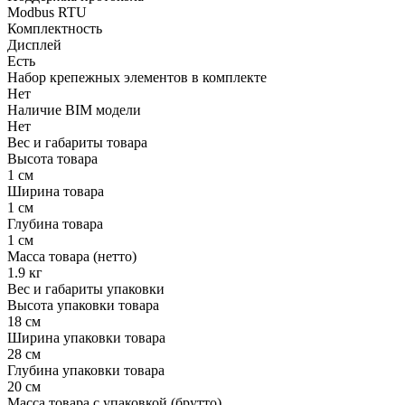
Modbus RTU
Комплектность
Дисплей
Есть
Набор крепежных элементов в комплекте
Нет
Наличие BIM модели
Нет
Вес и габариты товара
Высота товара
1 см
Ширина товара
1 см
Глубина товара
1 см
Масса товара (нетто)
1.9 кг
Вес и габариты упаковки
Высота упаковки товара
18 см
Ширина упаковки товара
28 см
Глубина упаковки товара
20 см
Масса товара с упаковкой (брутто)