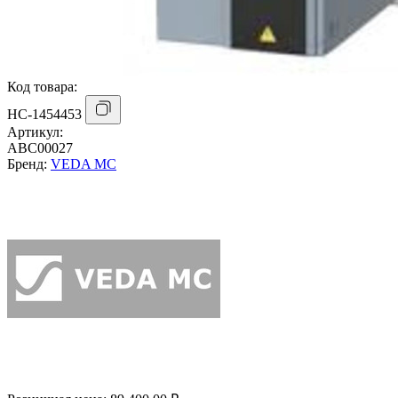
Код товара:
НС-1454453
Артикул:
ABC00027
Бренд:
VEDA MC