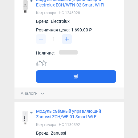
Electrolux ECH/WFN-02 Smart Wi-Fi
Код товара:
НС-1246928
Бренд:
Electrolux
Розничная цена:
1 690.00 ₽
Наличие:
Аналоги
Модуль съёмный управляющий
Zanussi ZCH/WF-01 Smart Wi-Fi
Код товара:
НС-1130392
Бренд:
Zanussi