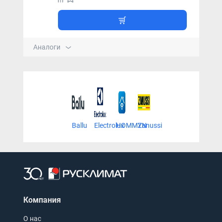
Аналоги
Ballu
Electrolux
HOMMYN
Zanussi
Компания
О нас