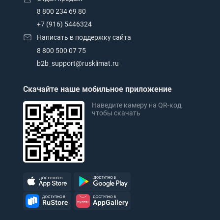
8 800 234 69 80
+7 (916) 5446324
Написать в поддержку сайта
8 800 500 07 75
b2b_support@rusklimat.ru
Скачайте наше мобильное приложение
Наведите камеру на QR-код,
чтобы скачать