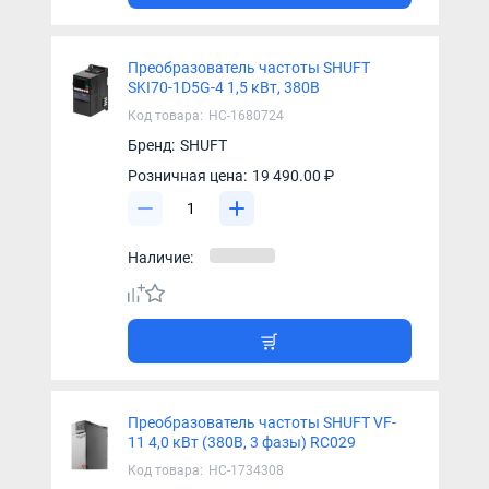
Преобразователь частоты SHUFT
SKI70-1D5G-4 1,5 кВт, 380В
Код товара:
НС-1680724
Бренд:
SHUFT
Розничная цена:
19 490.00 ₽
Наличие:
Преобразователь частоты SHUFT VF-
11 4,0 кВт (380В, 3 фазы) RC029
Код товара:
НС-1734308