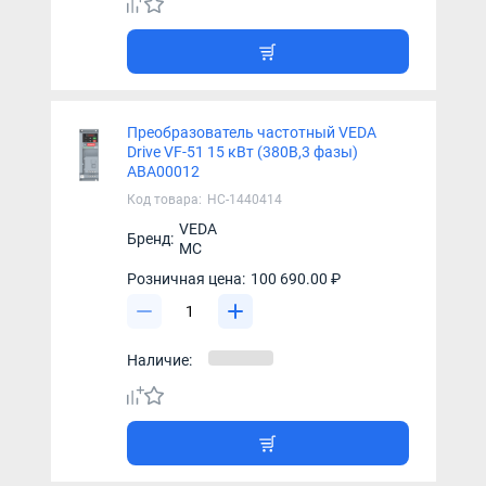
Преобразователь частотный VEDA
Drive VF-51 15 кВт (380В,3 фазы)
ABA00012
Код товара:
НС-1440414
VEDA
Бренд:
MC
Розничная цена:
100 690.00 ₽
Наличие: