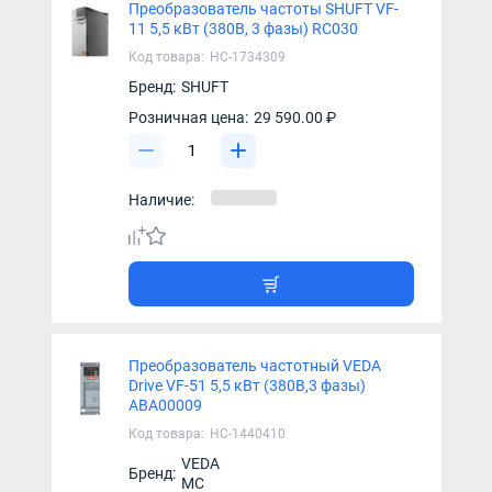
Преобразователь частоты SHUFT VF-
11 5,5 кВт (380В, 3 фазы) RC030
Код товара:
НС-1734309
Бренд:
SHUFT
Розничная цена:
29 590.00 ₽
Наличие:
Преобразователь частотный VEDA
Drive VF-51 5,5 кВт (380В,3 фазы)
ABA00009
Код товара:
НС-1440410
VEDA
Бренд:
MC