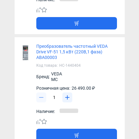
Преобразователь частотный VEDA
Drive VF-51 1,5 кВт (220В,1 фаза)
ABA00003
Код товара:
НС-1440404
VEDA
Бренд:
MC
Розничная цена:
26 490.00 ₽
Наличие: