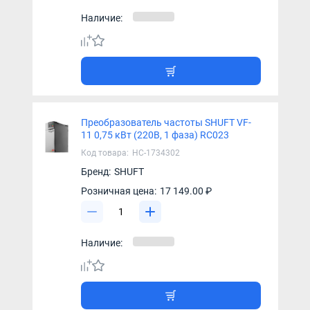
Наличие:
Преобразователь частоты SHUFT VF-
11 0,75 кВт (220В, 1 фаза) RC023
Код товара:
НС-1734302
Бренд:
SHUFT
Розничная цена:
17 149.00 ₽
Наличие: