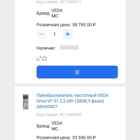
Код товара:
НС-1440411
VEDA
Бренд:
MC
Розничная цена:
58 790.00 ₽
Наличие:
Преобразователь частотный VEDA
Drive VF-51 2,2 кВт (380В,3 фазы)
ABA00007
Код товара:
НС-1440408
VEDA
Бренд:
MC
Розничная цена:
33 590.00 ₽