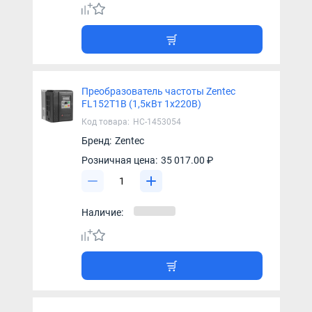
Преобразователь частоты Zentec
FL152T1B (1,5кВт 1х220В)
Код товара:
НС-1453054
Бренд:
Zentec
Розничная цена:
35 017.00 ₽
Наличие: