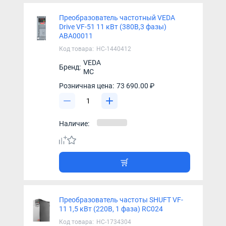
Преобразователь частотный VEDA
Drive VF-51 11 кВт (380В,3 фазы)
ABA00011
Код товара:
НС-1440412
VEDA
Бренд:
MC
Розничная цена:
73 690.00 ₽
Наличие:
Преобразователь частоты SHUFT VF-
11 1,5 кВт (220В, 1 фаза) RC024
Код товара:
НС-1734304