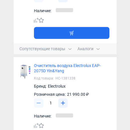
Наличие:
Сопутствующие товары
Аналоги
Очиститель воздуха Electrolux EAP-
2075D Yin&Yang
Код товара:
НС-1381338
Бренд:
Electrolux
Розничная цена:
21 990.00 ₽
Наличие: