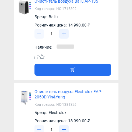
Очиститель воздуха Ballu AP-135
Код товара:
НС-1715802
Бренд:
Ballu
Розничная цена:
14 990.00 ₽
Наличие:
Очиститель воздуха Electrolux EAP-
2050D Yin&Yang
Код товара:
НС-1381326
Бренд:
Electrolux
Розничная цена:
18 990.00 ₽