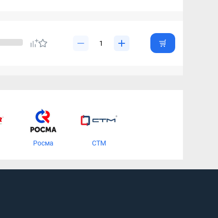
Росма
СТМ