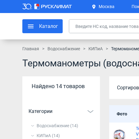
Москва
Пок
Каталог
Главная
Водоснабжение
КИПиА
Термоманом
Термоманометры (водосн
Найдено 14 товаров
Сортиров
Категории
Фото
Водоснабжение
(14)
Т
V
КИПиА
(14)