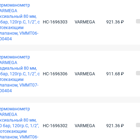
ермоманометр
ARMEGA
ксиальный 80 мм,
 бар, 120гр.С, 1/2", с
НС-1696303
VARMEGA
921.36 ₽
тсекающим
лапаном, VMMT06-
00404
ермоманометр
ARMEGA
адиальный 80 мм,
 бар, 120гр.С, 1/2", с
НС-1696306
VARMEGA
911.68 ₽
тсекающим
лапаном, VMMT07-
00404
ермоманометр
ARMEGA
ксиальный 80 мм,
0 бар, 120гр.С, 1/2",
НС-1696302
VARMEGA
921.36 ₽
 отсекающим
лапаном, VMMT06-