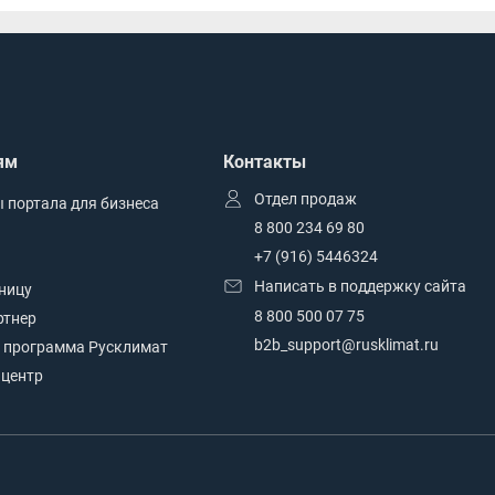
ям
Контакты
Отдел продаж
 портала для бизнеса
8 800 234 69 80
+7 (916) 5446324
Написать в поддержку сайта
зницу
8 800 500 07 75
ртнер
b2b_support@rusklimat.ru
 программа Русклимат
центр