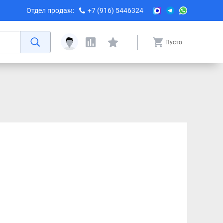
Отдел продаж:
+7 (916) 5446324
Пусто