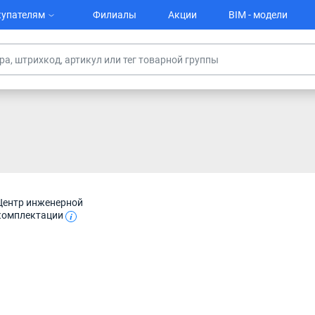
упателям
Филиалы
Акции
BIM - модели
Центр инженерной
комплектации