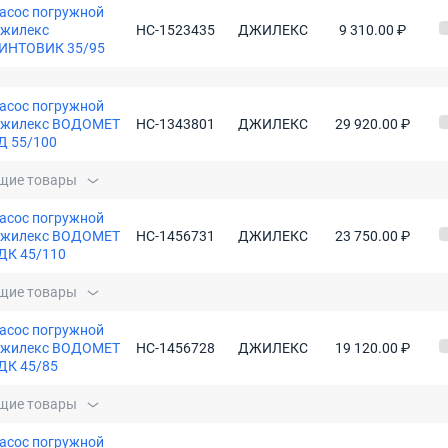
асос погружной
жилекс
НС-1523435
ДЖИЛЕКС
9 310.00 ₽
ИНТОВИК 35/95
асос погружной
жилекс ВОДОМЕТ
НС-1343801
ДЖИЛЕКС
29 920.00 ₽
Д 55/100
щие товары
асос погружной
жилекс ВОДОМЕТ
НС-1456731
ДЖИЛЕКС
23 750.00 ₽
ДК 45/110
щие товары
асос погружной
жилекс ВОДОМЕТ
НС-1456728
ДЖИЛЕКС
19 120.00 ₽
ДК 45/85
щие товары
асос погружной