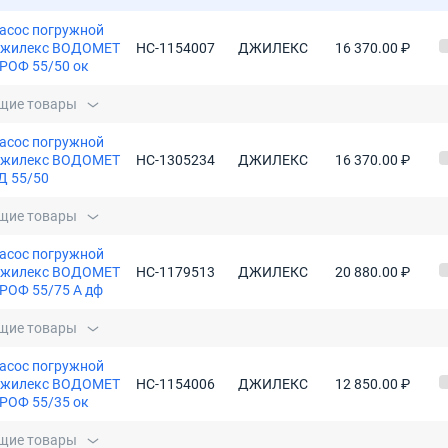
асос погружной
жилекс ВОДОМЕТ
НС-1154007
ДЖИЛЕКС
16 370.00 ₽
РОФ 55/50 ок
щие товары
асос погружной
жилекс ВОДОМЕТ
НС-1305234
ДЖИЛЕКС
16 370.00 ₽
Д 55/50
щие товары
асос погружной
жилекс ВОДОМЕТ
НС-1179513
ДЖИЛЕКС
20 880.00 ₽
РОФ 55/75 А дф
щие товары
асос погружной
жилекс ВОДОМЕТ
НС-1154006
ДЖИЛЕКС
12 850.00 ₽
РОФ 55/35 ок
щие товары