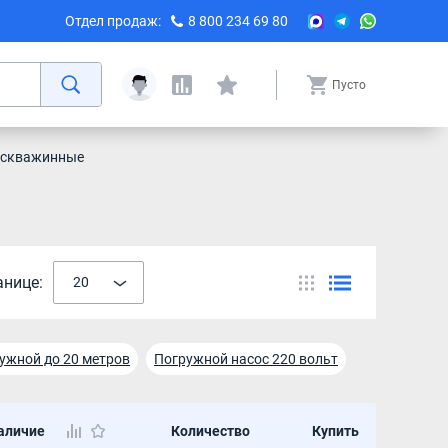
Отдел продаж:
8 800 234 69 80
Пусто
 скважинные
анице:
20
ужной до 20 метров
Погружной насос 220 вольт
0 метров
аличие
Количество
Купить
Глубинный насос для скважины 80 метров