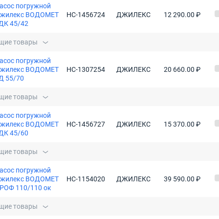
асос погружной
жилекс ВОДОМЕТ
НС-1456724
ДЖИЛЕКС
12 290.00 ₽
ДК 45/42
щие товары
асос погружной
жилекс ВОДОМЕТ
НС-1307254
ДЖИЛЕКС
20 660.00 ₽
Д 55/70
щие товары
асос погружной
жилекс ВОДОМЕТ
НС-1456727
ДЖИЛЕКС
15 370.00 ₽
ДК 45/60
щие товары
асос погружной
жилекс ВОДОМЕТ
НС-1154020
ДЖИЛЕКС
39 590.00 ₽
РОФ 110/110 ок
щие товары