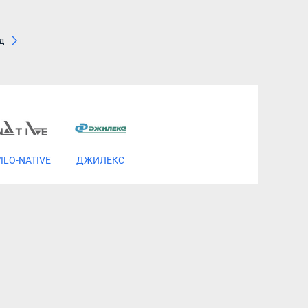
д
ILO-NATIVE
ДЖИЛЕКС