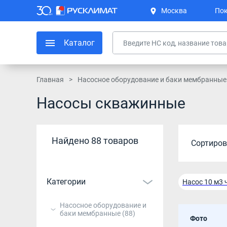
Москва
Пок
Каталог
Главная
Насосное оборудование и баки мембранные
Насосы скважинные
Найдено 88 товаров
Сортиров
Категории
Насос 10 м3 
Насос глуби
Насосное оборудование и
баки мембранные
(88)
Фото
Насос для с