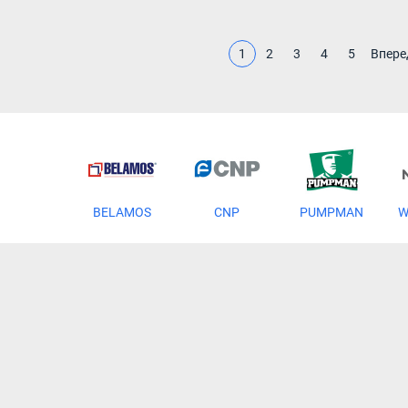
1
2
3
4
5
Впере
BELAMOS
CNP
PUMPMAN
W