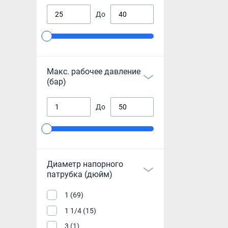
До
Макс. рабочее давление
(бар)
До
Диаметр напорного
патрубка (дюйм)
1 (69)
1 1/4 (15)
3 (1)