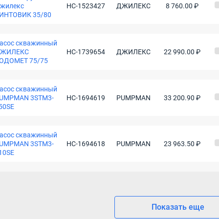
жилекс
НС-1523427
ДЖИЛЕКС
8 760.00 ₽
ИНТОВИК 35/80
асос скважинный
ЖИЛЕКС
НС-1739654
ДЖИЛЕКС
22 990.00 ₽
ОДОМЕТ 75/75
асос скважинный
UMPMAN 3STM3-
НС-1694619
PUMPMAN
33 200.90 ₽
50SE
асос скважинный
UMPMAN 3STM3-
НС-1694618
PUMPMAN
23 963.50 ₽
10SE
Показать еще