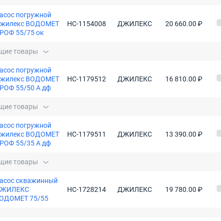
асос погружной
жилекс ВОДОМЕТ
НС-1154008
ДЖИЛЕКС
20 660.00 ₽
РОФ 55/75 ок
щие товары
асос погружной
жилекс ВОДОМЕТ
НС-1179512
ДЖИЛЕКС
16 810.00 ₽
РОФ 55/50 А дф
щие товары
асос погружной
жилекс ВОДОМЕТ
НС-1179511
ДЖИЛЕКС
13 390.00 ₽
РОФ 55/35 А дф
щие товары
асос скважинный
ЖИЛЕКС
НС-1728214
ДЖИЛЕКС
19 780.00 ₽
ОДОМЕТ 75/55