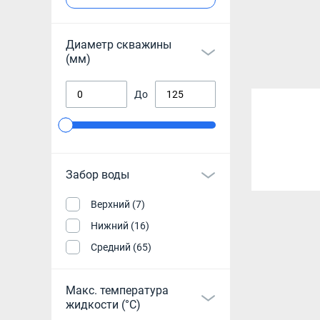
Диаметр скважины
(мм)
До
Забор воды
Верхний (7)
Нижний (16)
Средний (65)
Макс. температура
жидкости (°С)