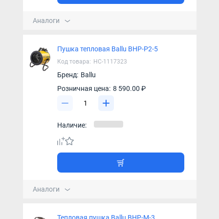
Аналоги
Пушка тепловая Ballu BHP-P2-5
Код товара:
НС-1117323
Бренд:
Ballu
Розничная цена:
8 590.00 ₽
Наличие:
Аналоги
Тепловая пушка Ballu BHP-M-3