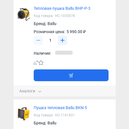
Тепловая пушка Ballu BHP-P-3
Код товара:
НС-1035078
Бренд:
Ballu
Розничная цена:
5 990.00 ₽
Наличие:
Аналоги
Пушка тепловая Ballu BKN-5
Код товара:
НС-1161831
Бренд:
Ballu