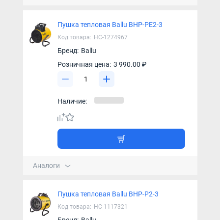
Пушка тепловая Ballu BHP-PE2-3
Код товара:
НС-1274967
Бренд:
Ballu
Розничная цена:
3 990.00 ₽
Наличие:
Аналоги
Пушка тепловая Ballu BHP-P2-3
Код товара:
НС-1117321
Бренд:
Ballu