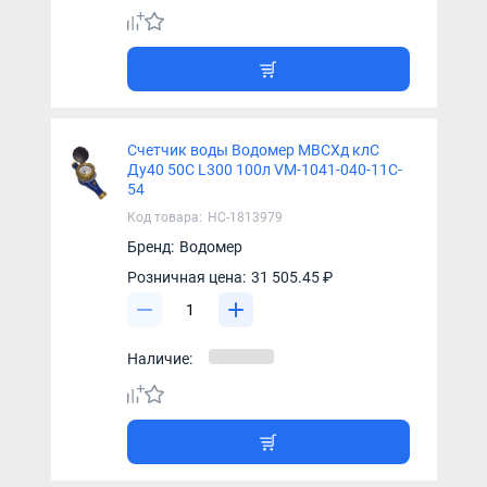
Счетчик воды Водомер МВСХд клC
Ду40 50С L300 100л VM-1041-040-11C-
54
Код товара:
НС-1813979
Бренд:
Водомер
Розничная цена:
31 505.45 ₽
Наличие: