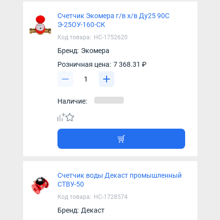
Счетчик Экомера г/в х/в Ду25 90С
Э-25ОУ-160-СК
Код товара:
НС-1752620
Бренд:
Экомера
Розничная цена:
7 368.31 ₽
Наличие:
Счетчик воды Декаст промышленный
СТВУ-50
Код товара:
НС-1728574
Бренд:
Декаст