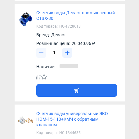
Счетчик воды Декаст промышленный
СТВХ-80
Код товара:
НС-1728618
Бренд:
Декаст
Розничная цена:
20 040.96 ₽
Наличие:
Счетчик воды универсальный ЭКО
НОМ-15-110+КМЧ с обратным
клапаном
Код товара:
НС-1344635