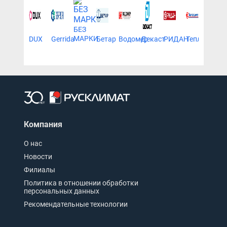
БЕЗ
МАРКИ
DUX
Gerrida
Бетар
Водомер
Декаст
РИДАН
Тепловодом
ЭКО
НОМ
Компания
О нас
Новости
Филиалы
Политика в отношении обработки
персональных данных
Рекомендательные технологии