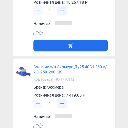
Розничная цена:
18 267.18 ₽
Наличие:
Счетчик х/в Экомера Ду25 40С L260 в/
к Э-25Х-260-СК
Код товара:
НС-1770812
Бренд:
Экомера
Розничная цена:
7 419.06 ₽
Наличие: