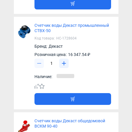
Счетчик воды Декаст промышленный
СТВХ-50
Код товара:
НС-1728604
Бренд:
Декаст
Розничная цена:
16 347.54 ₽
Наличие:
Счетчик воды Декаст общедомовой
ВСКМ 90-40