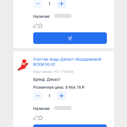
Наличие:
Счетчик воды Декаст общедомовой
ВСКМ 90-32
Код товара:
НС-1728496
Бренд:
Декаст
Розничная цена:
8 964.78 ₽
Наличие: