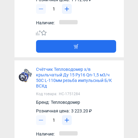
Наличие:
Счётчик Тепловодомер х/в
крыльчатый Ду 15 Ру16 Qn-1,5 м3/ч
50С L-110мм резьба импульсный Б/К
ВСХд
Код товара:
НС-1751284
Бренд:
Тепловодомер
Розничная цена:
3 223.20 ₽
Наличие: