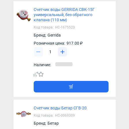
Счетчик воды GERRIDA СВК-15Г
универсальный, без обратного
клапана (110 мм)
Код товара:
НС-1675520
Бренд:
Gerrida
Розничная цена:
917.00 ₽
Наличие:
Счетчик воды Бетар СГВ-20
Код товара:
НС-0069309
Бренд:
Бетар