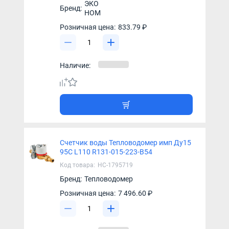
ЭКО
Бренд:
НОМ
Розничная цена:
833.79 ₽
Наличие:
Счетчик воды Тепловодомер имп Ду15
95С L110 R131-015-223-B54
Код товара:
НС-1795719
Бренд:
Тепловодомер
Розничная цена:
7 496.60 ₽