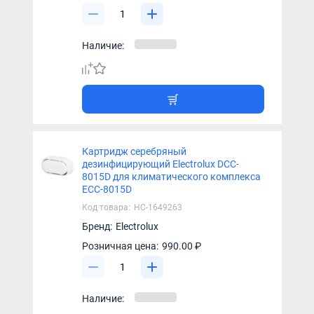
Наличие:
Картридж серебряный
дезинфицирующий Electrolux DCC-
8015D для климатического комплекса
ECC-8015D
Код товара:
НС-1649263
Бренд:
Electrolux
Розничная цена:
990.00 ₽
Наличие: