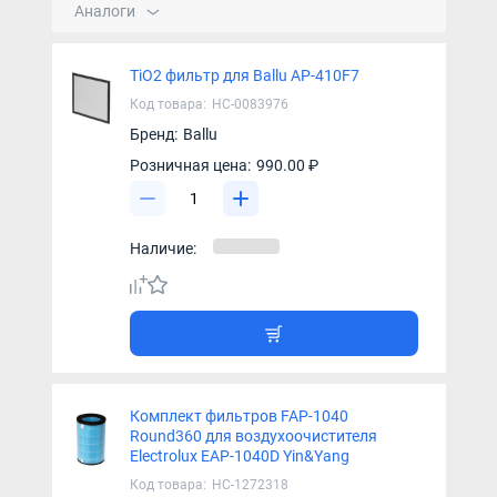
Аналоги
TiO2 фильтр для Ballu AP-410F7
Код товара:
НС-0083976
Бренд:
Ballu
Розничная цена:
990.00 ₽
Наличие:
Комплект фильтров FAP-1040
Round360 для воздухоочистителя
Electrolux EAP-1040D Yin&Yang
Код товара:
НС-1272318