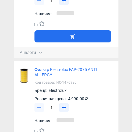
Наличие:
Аналоги
Фильтр Electrolux FAP-2075 ANTI
ALLERGY
Код товара:
НС-1476980
Бренд:
Electrolux
Розничная цена:
4 990.00 ₽
Наличие: