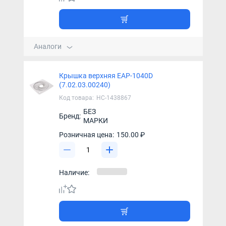
Аналоги
Крышка верхняя EAP-1040D
(7.02.03.00240)
Код товара:
НС-1438867
БЕЗ
Бренд:
МАРКИ
Розничная цена:
150.00 ₽
Наличие: