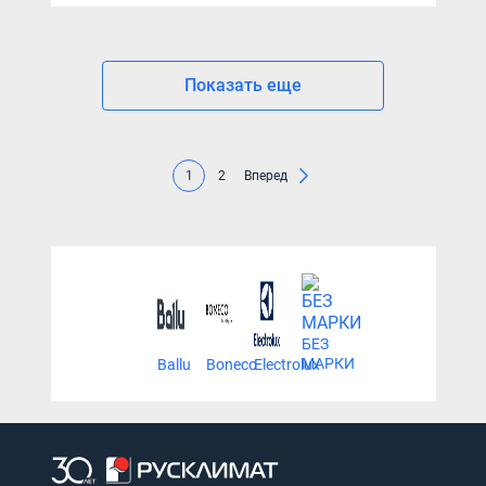
Показать еще
1
2
Вперед
БЕЗ
МАРКИ
Ballu
Boneco
Electrolux