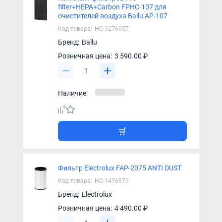
filter+HEPA+Carbon FPHC-107 для
очистителей воздуха Ballu AP-107
Код товара:
НС-1276057
Бренд:
Ballu
Розничная цена:
3 590.00 ₽
Наличие:
Фильтр Electrolux FAP-2075 ANTI DUST
Код товара:
НС-1476975
Бренд:
Electrolux
Розничная цена:
4 490.00 ₽