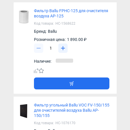
Фильтр Ballu FPHC-125 для очистителя
воздуха AP-125
Код товара:
НС-1568622
Бренд:
Ballu
Розничная цена:
1 890.00 ₽
Наличие:
Фильтр угольный Ballu VOC FV-150/155
для очистителей воздуха Ballu AP-
150/155
Код товара:
НС-1076170