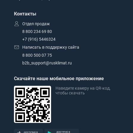
Контакты
Отдел продаж
8 800 234 69 80
+7 (916) 5446324
Написать в поддержку сайта
8 800 500 07 75
b2b_support@rusklimat.ru
Скачайте наше мобильное приложение
Наведите камеру на QR-код,
чтобы скачать