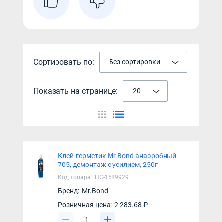
Сортировать по:
Без сортировки
Показать на странице:
20
Клей-герметик Mr.Bond анаэробный
705, демонтаж с усилием, 250г
Код товара:
НС-1589929
Бренд:
Mr.Bond
Розничная цена:
2 283.68 ₽