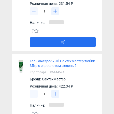
Розничная цена:
231.54 ₽
Наличие:
Гель анаэробный СантехМастер тюбик
35гр с еврослотом, зеленый
Код товара:
НС-1445245
Бренд:
СантехМастер
Розничная цена:
422.34 ₽
Наличие: