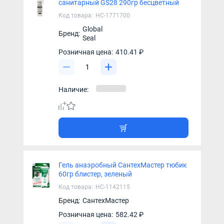
санитарный GS28 290гр бесцветный
Код товара:
НС-1771700
Global
Бренд:
Seal
Розничная цена:
410.41 ₽
Наличие:
Гель анаэробный СантехМастер тюбик
60гр блистер, зеленый
Код товара:
НС-1142115
Бренд:
СантехМастер
Розничная цена:
582.42 ₽