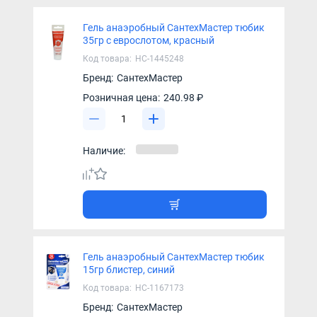
Гель анаэробный СантехМастер тюбик
35гр с еврослотом, красный
Код товара:
НС-1445248
Бренд:
СантехМастер
Розничная цена:
240.98 ₽
Наличие:
Гель анаэробный СантехМастер тюбик
15гр блистер, синий
Код товара:
НС-1167173
Бренд:
СантехМастер