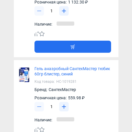
Розничная цена:
1 132.30 ₽
Наличие:
Гель анаэробный СантехМастер тюбик
60гр блистер, синий
Код товара:
НС-1019281
Бренд:
СантехМастер
Розничная цена:
559.98 ₽
Наличие: