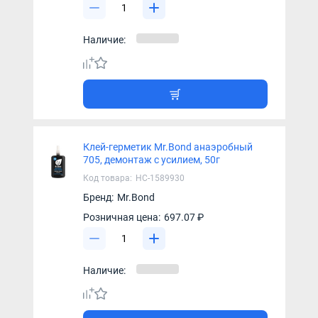
Наличие:
Клей-герметик Mr.Bond анаэробный
705, демонтаж с усилием, 50г
Код товара:
НС-1589930
Бренд:
Mr.Bond
Розничная цена:
697.07 ₽
Наличие: