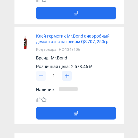
Клей-герметик Mr.Bond анаэробный
демонтаж с нагревом QS 707, 250гр
Код товара:
НС-1348106
Бренд:
Mr.Bond
Розничная цена:
2 578.46 ₽
Наличие: