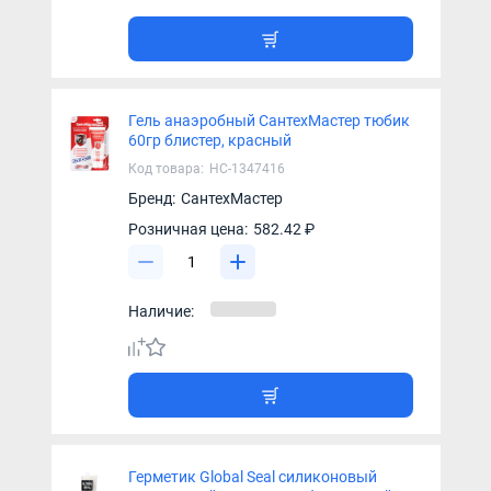
Гель анаэробный СантехМастер тюбик
60гр блистер, красный
Код товара:
НС-1347416
Бренд:
СантехМастер
Розничная цена:
582.42 ₽
Наличие:
Герметик Global Seal силиконовый