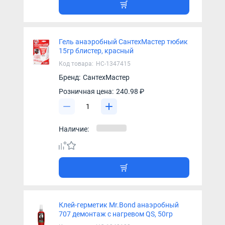
Гель анаэробный СантехМастер тюбик
15гр блистер, красный
Код товара:
НС-1347415
Бренд:
СантехМастер
Розничная цена:
240.98 ₽
Наличие:
Клей-герметик Mr.Bond анаэробный
707 демонтаж с нагревом QS, 50гр