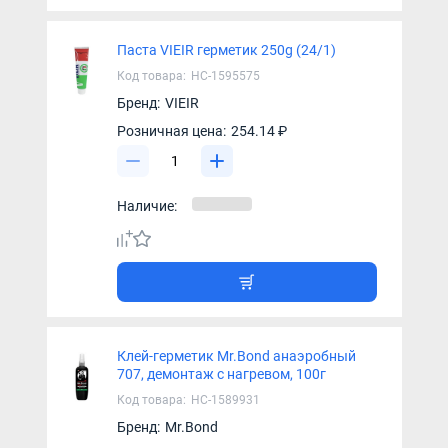
Паста VIEIR герметик 250g (24/1)
Код товара:
НС-1595575
Бренд:
VIEIR
Розничная цена:
254.14 ₽
Наличие:
Клей-герметик Mr.Bond анаэробный
707, демонтаж с нагревом, 100г
Код товара:
НС-1589931
Бренд:
Mr.Bond