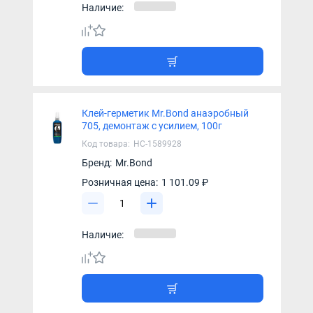
Наличие:
Клей-герметик Mr.Bond анаэробный
705, демонтаж с усилием, 100г
Код товара:
НС-1589928
Бренд:
Mr.Bond
Розничная цена:
1 101.09 ₽
Наличие: