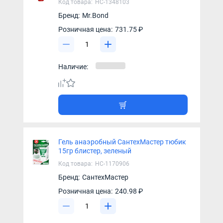
Код товара:
НС-1348103
Бренд:
Mr.Bond
Розничная цена:
731.75 ₽
Наличие:
Гель анаэробный СантехМастер тюбик
15гр блистер, зеленый
Код товара:
НС-1170906
Бренд:
СантехМастер
Розничная цена:
240.98 ₽