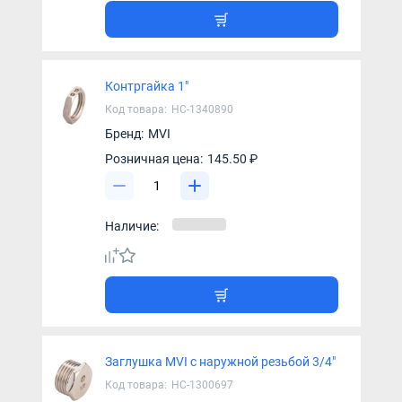
Контргайка 1"
Код товара:
НС-1340890
Бренд:
MVI
Розничная цена:
145.50 ₽
Наличие:
Заглушка MVI с наружной резьбой 3/4"
Код товара:
НС-1300697