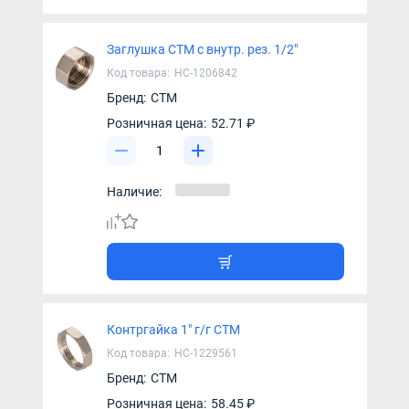
Заглушка СТМ с внутр. рез. 1/2"
Код товара:
НС-1206842
Бренд:
СТМ
Розничная цена:
52.71 ₽
Наличие:
Контргайка 1" г/г CTM
Код товара:
НС-1229561
Бренд:
СТМ
Розничная цена:
58.45 ₽