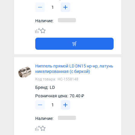
Наличие:
Ниппель прямой LD DN15 нр-нр, латунь
никелированная (с биркой)
Код товара:
НС-1558148
Бренд:
LD
Розничная цена:
70.40 ₽
Наличие: