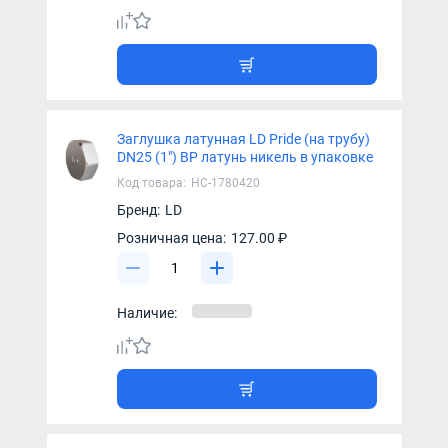
Заглушка латунная LD Pride (на трубу)
DN25 (1") ВР латунь никель в упаковке
Код товара:
НС-1780420
Бренд:
LD
Розничная цена:
127.00 ₽
Наличие: