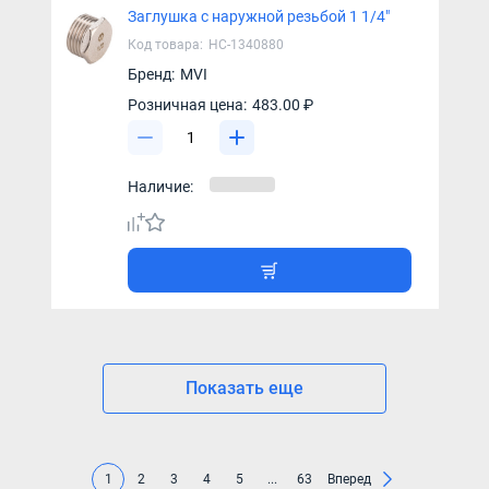
Заглушка с наружной резьбой 1 1/4"
Код товара:
НС-1340880
Бренд:
MVI
Розничная цена:
483.00 ₽
Наличие:
Показать еще
1
2
3
4
5
...
63
Вперед