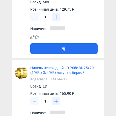
Бренд:
MVI
Розничная цена:
129.75 ₽
Наличие:
Нипель переходной LD Pride DN25х20
(1"НР х 3/4"НР) латунь с биркой
Код товара:
НС-1744212
Бренд:
LD
Розничная цена:
165.90 ₽
Наличие: