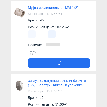
Муфта соединительная MVI 1/2"
Код товара:
НС-1257754
Бренд:
MVI
Розничная цена:
137.25 ₽
Наличие:
Заглушка латунная LD LD Pride DN15
(1/2) НР латунь никель в упаковке
Код товара:
НС-1766707
Бренд:
LD
Розничная цена:
51.00 ₽