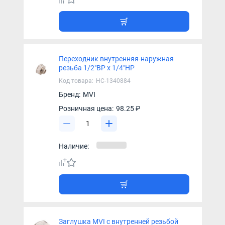
Переходник внутренняя-наружная
резьба 1/2"ВР х 1/4"НР
Код товара:
НС-1340884
Бренд:
MVI
Розничная цена:
98.25 ₽
Наличие:
Заглушка MVI с внутренней резьбой