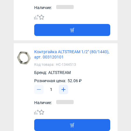
Наличие:
Контргайка ALTSTREAM 1/2" (80/1440),
арт. 003120101
Код товара:
НС-1344513
Бренд:
ALTSTREAM
Розничная цена:
52.06 ₽
Наличие: