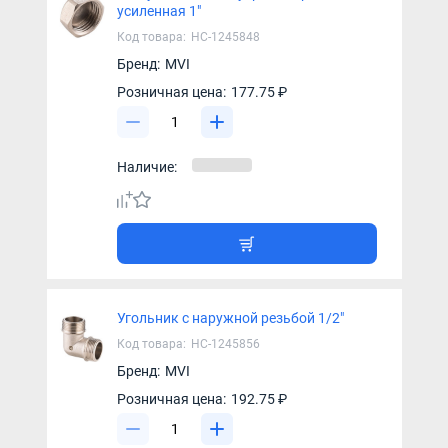
усиленная 1"
Код товара:
НС-1245848
Бренд:
MVI
Розничная цена:
177.75 ₽
Наличие:
Угольник с наружной резьбой 1/2"
Код товара:
НС-1245856
Бренд:
MVI
Розничная цена:
192.75 ₽