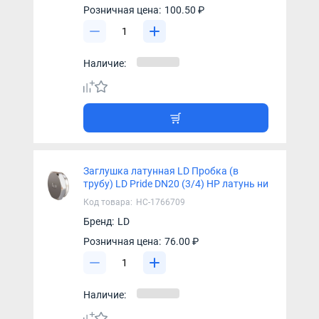
Розничная цена:
100.50 ₽
Наличие:
Заглушка латунная LD Пробка (в
трубу) LD Pride DN20 (3/4) НР латунь ни
Код товара:
НС-1766709
Бренд:
LD
Розничная цена:
76.00 ₽
Наличие: