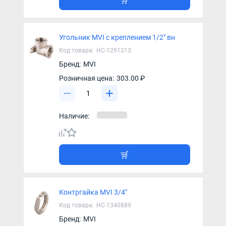
Угольник MVI с креплением 1/2" вн
Код товара:
НС-1291313
Бренд:
MVI
Розничная цена:
303.00 ₽
Наличие:
Контргайка MVI 3/4"
Код товара:
НС-1340889
Бренд:
MVI