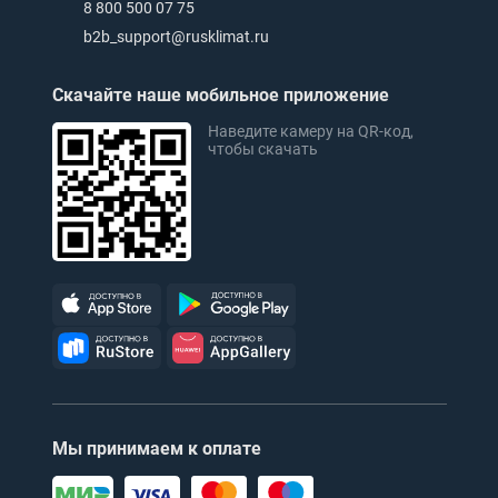
8 800 500 07 75
b2b_support@rusklimat.ru
Скачайте наше мобильное приложение
Наведите камеру на QR-код,
чтобы скачать
Мы принимаем к оплате