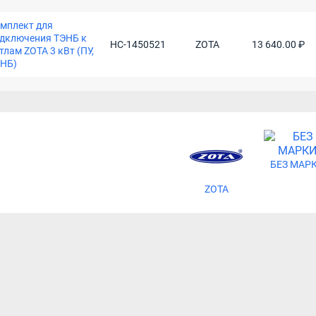
мплект для
дключения ТЭНБ к
НС-1450521
ZOTA
13 640.00 ₽
тлам ZOTA 3 кВт (ПУ,
НБ)
БЕЗ МАР
ZOTA