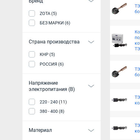
Бренд
ТЭ
бо
ZOTA (5)
БЕЗ МАРКИ (6)
Ко
по
Страна производства
ко
Т
КНР (5)
РОССИЯ (6)
ТЭ
бо
Напряжение
электропитания (В)
ТЭ
220 - 240 (11)
ко
380 - 400 (8)
ТЭ
Материал
ко