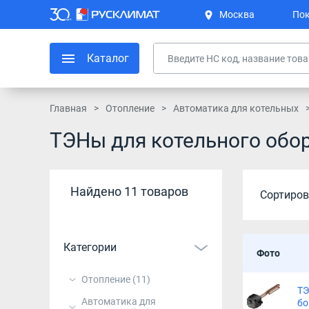
Москва
Пок
Каталог
Главная
Отопление
Автоматика для котельных
ТЭНы для котельного обо
Найдено 11 товаров
Сортиров
Категории
Фото
Отопление
(11)
ТЭ
Автоматика для
бо