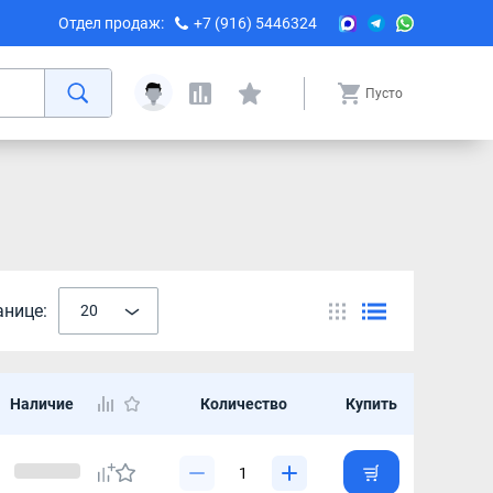
Отдел продаж:
+7 (916) 5446324
Пусто
анице:
20
Наличие
Количество
Купить