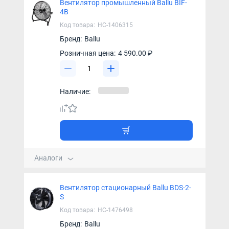
Вентилятор промышленный Ballu BIF-
4B
Код товара:
НС-1406315
Бренд:
Ballu
Розничная цена:
4 590.00 ₽
Наличие:
Аналоги
Вентилятор стационарный Ballu BDS-2-
S
Код товара:
НС-1476498
Бренд:
Ballu