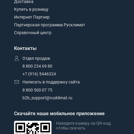
Доставка
Купить в розницу
Интернет Партнер
Партнерская программа Русклимат
Справочный центр
Контакты
Отдел продаж
8 800 234 69 80
+7 (916) 5446324
Написать в поддержку сайта
8 800 500 07 75
b2b_support@rusklimat.ru
Скачайте наше мобильное приложение
Наведите камеру на QR-код,
чтобы скачать