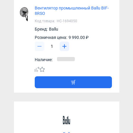
Вентилятор промышленный Ballu BIF-
8RSO
Код товара:
НС-1694050
Бренд:
Ballu
Розничная цена:
9 990.00 ₽
Наличие: