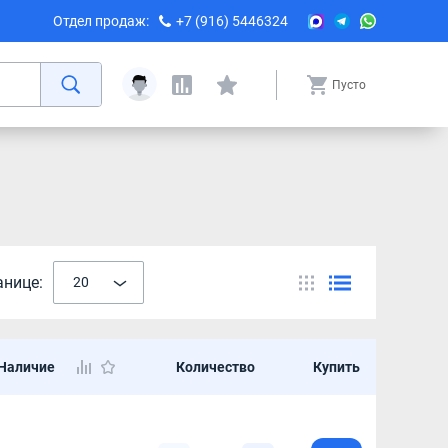
Отдел продаж:
+7 (916) 5446324
Пусто
анице:
20
Наличие
Количество
Купить