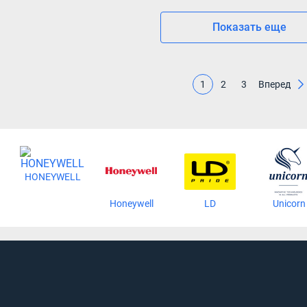
Показать еще
1
2
3
Вперед
HONEYWELL
Honeywell
LD
Unicorn