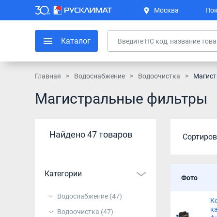
Москва
Пок
Каталог
Главная
Водоснабжение
Водоочистка
Магист
Магистральные фильтры
Найдено 47 товаров
Сортиров
Категории
Фото
Водоснабжение
(47)
К
к
Водоочистка
(47)