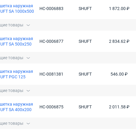
шетка наружная
НС-0006883
SHUFT
1 872.00 ₽
UFT SA 1000x500
щие товары
шетка наружная
НС-0006877
SHUFT
2 834.62 ₽
UFT SA 500x250
щие товары
шетка наружная
НС-0081381
SHUFT
546.00 ₽
UFT PGC 125
щие товары
шетка наружная
НС-0006875
SHUFT
2 011.58 ₽
UFT SA 400x200
щие товары