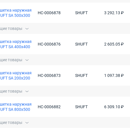
шетка наружная
НС-0006878
SHUFT
3 292.13 ₽
UFT SA 500x300
щие товары
шетка наружная
НС-0006876
SHUFT
2 605.05 ₽
UFT SA 400x400
щие товары
шетка наружная
НС-0006873
SHUFT
1 097.38 ₽
UFT SA 200x200
щие товары
шетка наружная
НС-0006882
SHUFT
6 309.10 ₽
UFT SA 800x500
щие товары