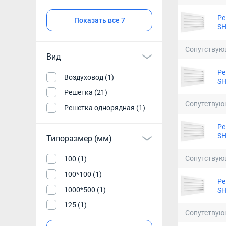
Ре
Показать все 7
SH
Сопутствую
Вид
Ре
Воздуховод (1)
SH
Решетка (21)
Сопутствую
Решетка однорядная (1)
Ре
SH
Типоразмер (мм)
Сопутствую
100 (1)
100*100 (1)
Ре
1000*500 (1)
SH
125 (1)
Сопутствую