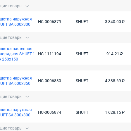
щие товары
шетка наружная
НС-0006879
SHUFT
3 840.00 ₽
UFT SA 600x300
щие товары
шетка настенная
норядная SHUFT 1
НС-1111194
SHUFT
914.21 ₽
 250x150
шетка наружная
НС-0006880
SHUFT
4 388.69 ₽
UFT SA 600x350
щие товары
шетка наружная
НС-0006874
SHUFT
1 628.15 ₽
UFT SA 300x300
щие товары