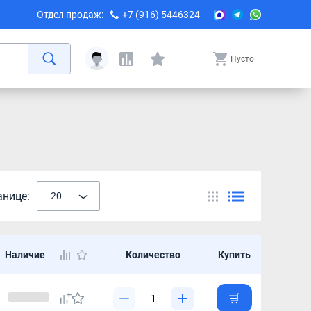
Отдел продаж:
+7 (916) 5446324
Пусто
анице:
20
Наличие
Количество
Купить