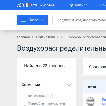
Москва
Пок
Каталог
Главная
Вентиляция
Общеобменные системы вен
Воздухораспределительны
Найдено 23 товаров
Сортиров
Категории
Фото
Вентиляция
(23)
Ре
Общеобменные системы
SH