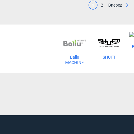
1
2
Вперед
Ballu
SHUFT
MACHINE