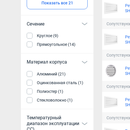
Показать все 21
Ре
SH
Сечение
Сопутствую
Круглое (9)
Ре
SH
Прямоугольное (14)
Сопутствую
Материал корпуса
Ре
SH
Алюминий (21)
Оцинкованная сталь (1)
Сопутствую
Полиэстер (1)
Ре
Стекловолокно (1)
SH
Температурный
Сопутствую
диапазон эксплуатации
(°С)