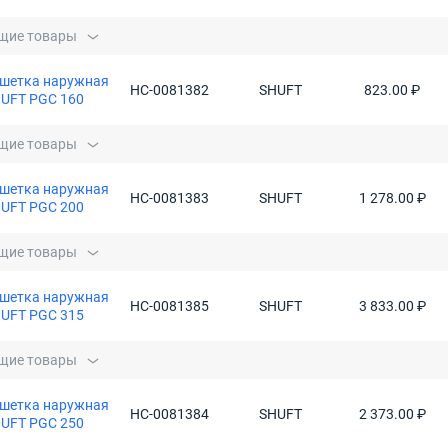
щие товары
шетка наружная
НС-0081382
SHUFT
823.00 ₽
UFT PGC 160
щие товары
шетка наружная
НС-0081383
SHUFT
1 278.00 ₽
UFT PGC 200
щие товары
шетка наружная
НС-0081385
SHUFT
3 833.00 ₽
UFT PGC 315
щие товары
шетка наружная
НС-0081384
SHUFT
2 373.00 ₽
UFT PGC 250