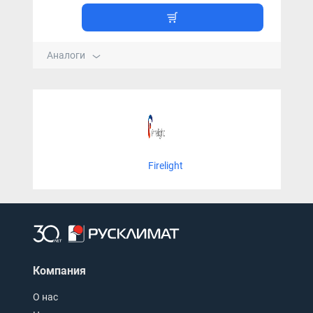
Аналоги
Firelight
Компания
О нас