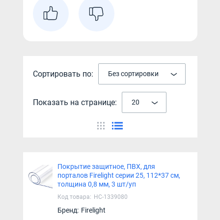
Сортировать по:
Без сортировки
Показать на странице:
20
Покрытие защитное, ПВХ, для
порталов Firelight серии 25, 112*37 см,
толщина 0,8 мм, 3 шт/уп
Код товара:
НС-1339080
Бренд:
Firelight