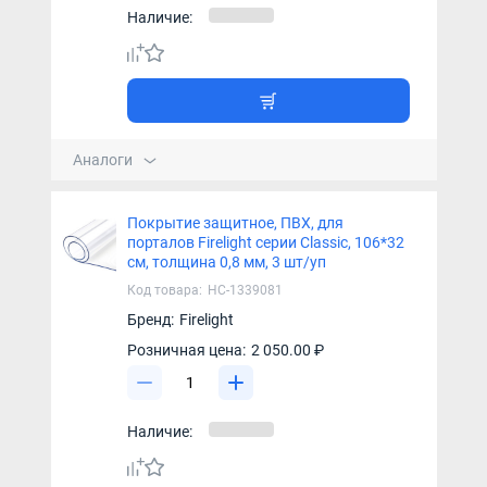
Наличие:
Аналоги
Покрытие защитное, ПВХ, для
порталов Firelight серии Classic, 106*32
см, толщина 0,8 мм, 3 шт/уп
Код товара:
НС-1339081
Бренд:
Firelight
Розничная цена:
2 050.00 ₽
Наличие: