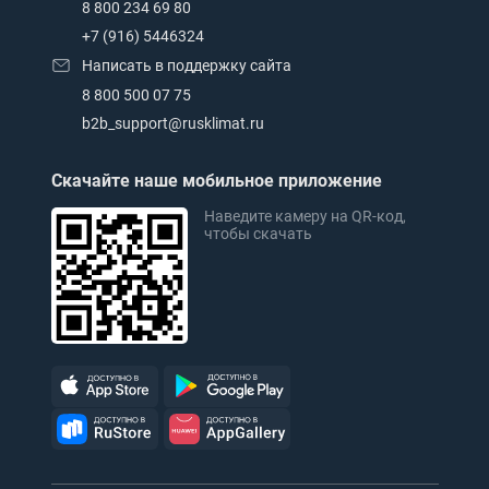
8 800 234 69 80
+7 (916) 5446324
Написать в поддержку сайта
8 800 500 07 75
b2b_support@rusklimat.ru
Скачайте наше мобильное приложение
Наведите камеру на QR-код,
чтобы скачать