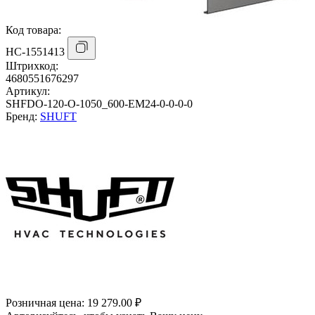
Код товара:
НС-1551413
Штрихкод:
4680551676297
Артикул:
SHFDO-120-O-1050_600-EM24-0-0-0-0
Бренд:
SHUFT
Розничная цена:
19 279.00 ₽