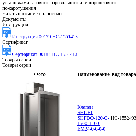
установками газового, аэрозольного или порошкового
пожаротушения
Читать описание полностью
Документы
Инструкция
Инструкция 00179 НС-1551413
Сертификат
Сертификат 00184 НС-1551413
Товары серии
Товары серии
Фото
Наименование
Код товара
Клапан
SHUFT
SHFDO-120-O-
НС-155249
1500_1100-
EM24-0-0-0-0