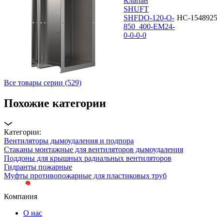
Клапан
SHUFT
SHFDO-120-O-
НС-154892
850_400-EM24-
0-0-0-0
Все товары серии (529)
Похожие категории
Категории:
Вентиляторы дымоудаления и подпора
Стаканы монтажные для вентиляторов дымоудаления
Поддоны для крышных радиальных вентиляторов
Гидранты пожарные
Муфты противопожарные для пластиковых труб
Компания
О нас