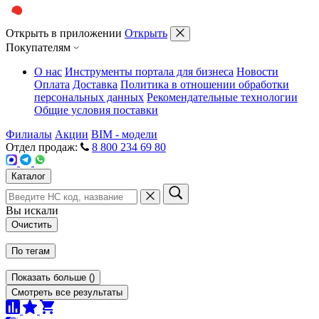
Открыть в приложении
Открыть
Покупателям
О нас
Инструменты портала для бизнеса
Новости
Оплата
Доставка
Политика в отношении обработки
персональных данных
Рекомендательные технологии
Общие условия поставки
Филиалы
Акции
BIM - модели
Отдел продаж:
8 800 234 69 80
Каталог
Вы искали
Очистить
По тегам
Показать больше
(
)
Смотреть все результаты