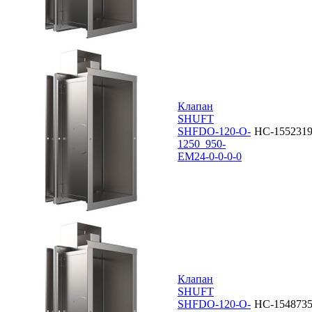
Клапан
SHUFT
SHFDO-120-O-
НС-155231
1250_950-
EM24-0-0-0-0
Клапан
SHUFT
SHFDO-120-O-
НС-154873