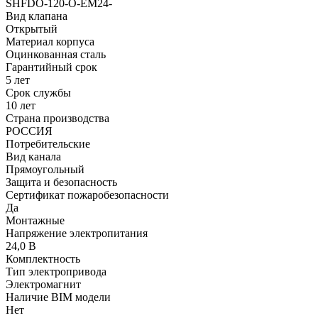
SHFDO-120-O-EM24-
Вид клапана
Открытый
Материал корпуса
Оцинкованная сталь
Гарантийный срок
5 лет
Срок службы
10 лет
Страна производства
РОССИЯ
Потребительские
Вид канала
Прямоугольный
Защита и безопасность
Сертификат пожаробезопасности
Да
Монтажные
Напряжение электропитания
24,0 В
Комплектность
Тип электропривода
Электромагнит
Наличие BIM модели
Нет