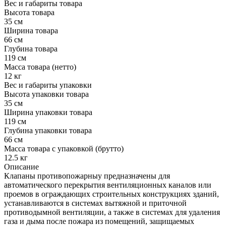
Вес и габариты товара
Высота товара
35 см
Ширина товара
66 см
Глубина товара
119 см
Масса товара (нетто)
12 кг
Вес и габариты упаковки
Высота упаковки товара
35 см
Ширина упаковки товара
119 см
Глубина упаковки товара
66 см
Масса товара с упаковкой (брутто)
12.5 кг
Описание
Клапаны противопожарныу предназначены для
автоматического перекрытия вентиляционных каналов или
проемов в ограждающих строительных конструкциях зданий,
устанавливаются в системах вытяжной и приточной
противодымной вентиляции, а также в системах для удаления
газа и дыма после пожара из помещений, защищаемых