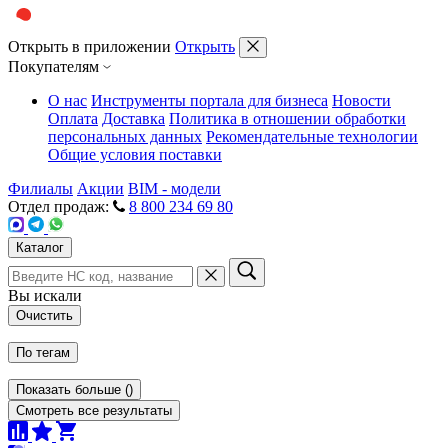
Открыть в приложении
Открыть
Покупателям
О нас
Инструменты портала для бизнеса
Новости
Оплата
Доставка
Политика в отношении обработки
персональных данных
Рекомендательные технологии
Общие условия поставки
Филиалы
Акции
BIM - модели
Отдел продаж:
8 800 234 69 80
Каталог
Вы искали
Очистить
По тегам
Показать больше
(
)
Смотреть все результаты