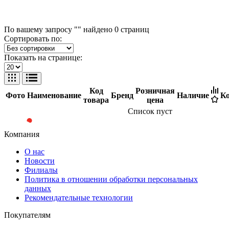
По вашему запросу "" найдено
0
страниц
Сортировать по:
Показать на странице:
Код
Розничная
Фото
Наименование
Бренд
Наличие
Ко
товара
цена
Список пуст
Компания
О нас
Новости
Филиалы
Политика в отношении обработки персональных
данных
Рекомендательные технологии
Покупателям