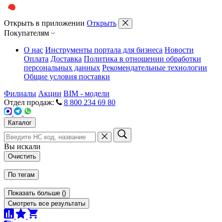
Открыть в приложении
Открыть
Покупателям
О нас
Инструменты портала для бизнеса
Новости
Оплата
Доставка
Политика в отношении обработки
персональных данных
Рекомендательные технологии
Общие условия поставки
Филиалы
Акции
BIM - модели
Отдел продаж:
8 800 234 69 80
Каталог
Вы искали
Очистить
По тегам
Показать больше
(
)
Смотреть все результаты