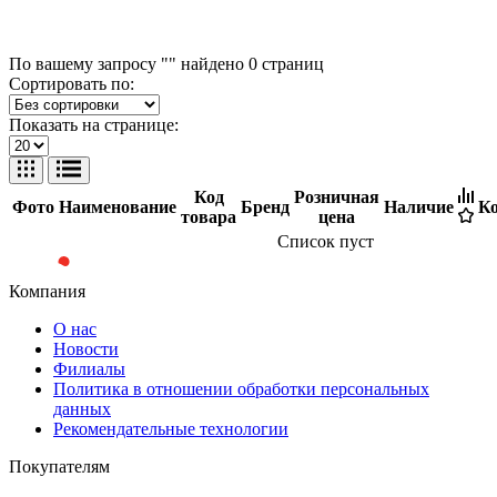
По вашему запросу "" найдено
0
страниц
Сортировать по:
Показать на странице:
Код
Розничная
Фото
Наименование
Бренд
Наличие
Ко
товара
цена
Список пуст
Компания
О нас
Новости
Филиалы
Политика в отношении обработки персональных
данных
Рекомендательные технологии
Покупателям