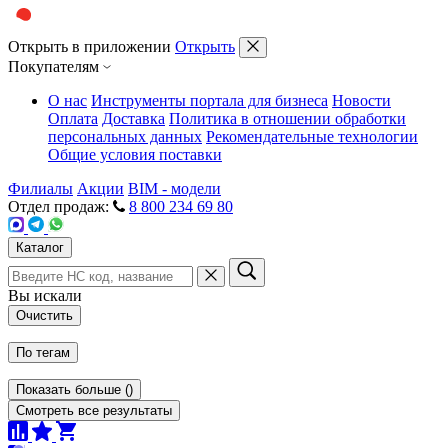
Открыть в приложении
Открыть
Покупателям
О нас
Инструменты портала для бизнеса
Новости
Оплата
Доставка
Политика в отношении обработки
персональных данных
Рекомендательные технологии
Общие условия поставки
Филиалы
Акции
BIM - модели
Отдел продаж:
8 800 234 69 80
Каталог
Вы искали
Очистить
По тегам
Показать больше
(
)
Смотреть все результаты