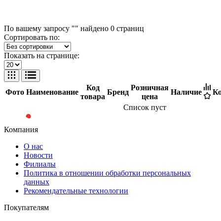
По вашему запросу "" найдено
0
страниц
Сортировать по:
Показать на странице:
Код
Розничная
Фото
Наименование
Бренд
Наличие
Ко
товара
цена
Список пуст
Компания
О нас
Новости
Филиалы
Политика в отношении обработки персональных
данных
Рекомендательные технологии
Покупателям