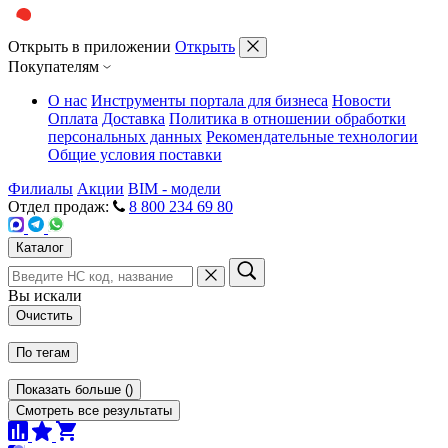
Открыть в приложении
Открыть
Покупателям
О нас
Инструменты портала для бизнеса
Новости
Оплата
Доставка
Политика в отношении обработки
персональных данных
Рекомендательные технологии
Общие условия поставки
Филиалы
Акции
BIM - модели
Отдел продаж:
8 800 234 69 80
Каталог
Вы искали
Очистить
По тегам
Показать больше
(
)
Смотреть все результаты