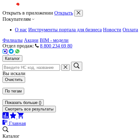
Открыть в приложении
Открыть
Покупателям
О нас
Инструменты портала для бизнеса
Новости
Оплата
Филиалы
Акции
BIM - модели
Отдел продаж:
8 800 234 69 80
Каталог
Вы искали
Очистить
По тегам
Показать больше
(
)
Смотреть все результаты
Главная
Каталог