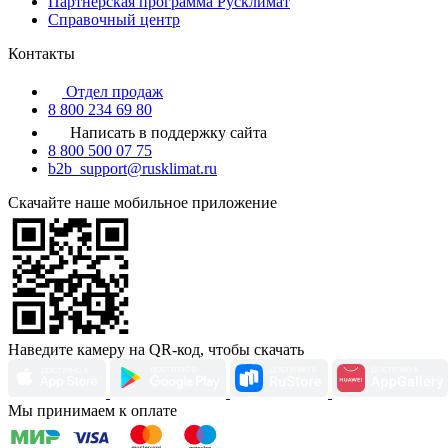
Партнерская программа Русклимат
Справочный центр
Контакты
Отдел продаж
8 800 234 69 80
Написать в поддержку сайта
8 800 500 07 75
b2b_support@rusklimat.ru
Скачайте наше мобильное приложение
Наведите камеру на QR-код, чтобы скачать
Мы принимаем к оплате