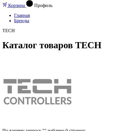
Корзина
Профиль
Главная
Бренды
TECH
Каталог товаров TECH
По вашему запросу "" найдено
0
страниц