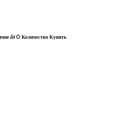
ичие
Количество
Купить