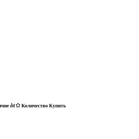
ичие
Количество
Купить