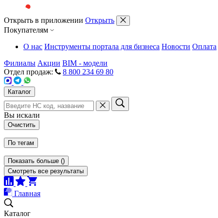
Открыть в приложении
Открыть
Покупателям
О нас
Инструменты портала для бизнеса
Новости
Оплата
Филиалы
Акции
BIM - модели
Отдел продаж:
8 800 234 69 80
Каталог
Вы искали
Очистить
По тегам
Показать больше
(
)
Смотреть все результаты
Главная
Каталог