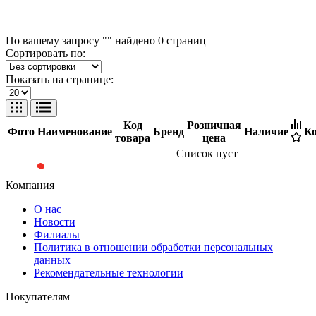
По вашему запросу "" найдено
0
страниц
Сортировать по:
Показать на странице:
Код
Розничная
Фото
Наименование
Бренд
Наличие
Ко
товара
цена
Список пуст
Компания
О нас
Новости
Филиалы
Политика в отношении обработки персональных
данных
Рекомендательные технологии
Покупателям