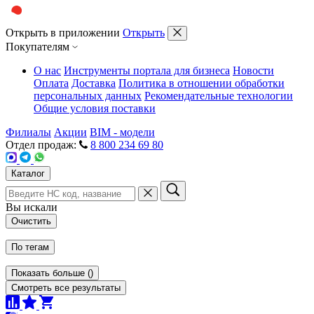
Открыть в приложении
Открыть
Покупателям
О нас
Инструменты портала для бизнеса
Новости
Оплата
Доставка
Политика в отношении обработки
персональных данных
Рекомендательные технологии
Общие условия поставки
Филиалы
Акции
BIM - модели
Отдел продаж:
8 800 234 69 80
Каталог
Вы искали
Очистить
По тегам
Показать больше
(
)
Смотреть все результаты