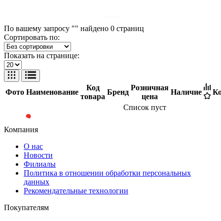
По вашему запросу "" найдено
0
страниц
Сортировать по:
Показать на странице:
Код
Розничная
Фото
Наименование
Бренд
Наличие
Ко
товара
цена
Список пуст
Компания
О нас
Новости
Филиалы
Политика в отношении обработки персональных
данных
Рекомендательные технологии
Покупателям