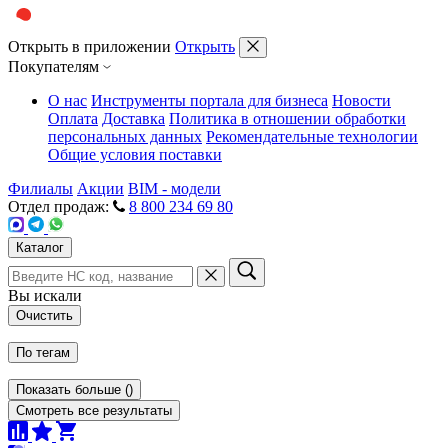
Открыть в приложении
Открыть
Покупателям
О нас
Инструменты портала для бизнеса
Новости
Оплата
Доставка
Политика в отношении обработки
персональных данных
Рекомендательные технологии
Общие условия поставки
Филиалы
Акции
BIM - модели
Отдел продаж:
8 800 234 69 80
Каталог
Вы искали
Очистить
По тегам
Показать больше
(
)
Смотреть все результаты