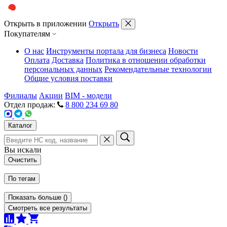
Открыть в приложении
Открыть
Покупателям
О нас
Инструменты портала для бизнеса
Новости
Оплата
Доставка
Политика в отношении обработки
персональных данных
Рекомендательные технологии
Общие условия поставки
Филиалы
Акции
BIM - модели
Отдел продаж:
8 800 234 69 80
Каталог
Вы искали
Очистить
По тегам
Показать больше
(
)
Смотреть все результаты