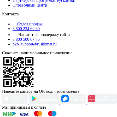
Партнерская программа Русклимат
Справочный центр
Контакты
Отдел продаж
8 800 234 69 80
Написать в поддержку сайта
8 800 500 07 75
b2b_support@rusklimat.ru
Скачайте наше мобильное приложение
Наведите камеру на QR-код, чтобы скачать
Мы принимаем к оплате