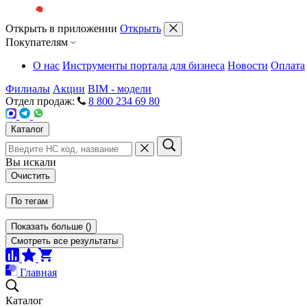
Открыть в приложении
Открыть
Покупателям
О нас
Инструменты портала для бизнеса
Новости
Оплата
Филиалы
Акции
BIM - модели
Отдел продаж:
8 800 234 69 80
Каталог
Вы искали
Очистить
По тегам
Показать больше
(
)
Смотреть все результаты
Главная
Каталог