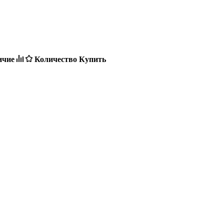
ичие
Количество
Купить