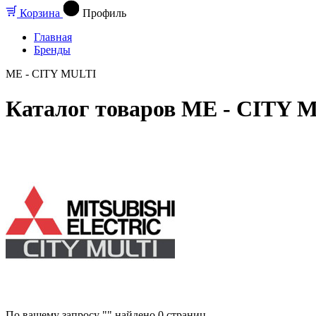
Корзина
Профиль
Главная
Бренды
ME - CITY MULTI
Каталог товаров ME - CITY 
По вашему запросу "" найдено
0
страниц