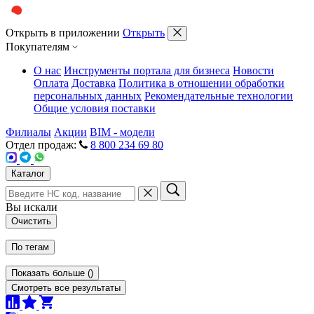
Открыть в приложении
Открыть
Покупателям
О нас
Инструменты портала для бизнеса
Новости
Оплата
Доставка
Политика в отношении обработки
персональных данных
Рекомендательные технологии
Общие условия поставки
Филиалы
Акции
BIM - модели
Отдел продаж:
8 800 234 69 80
Каталог
Вы искали
Очистить
По тегам
Показать больше
(
)
Смотреть все результаты