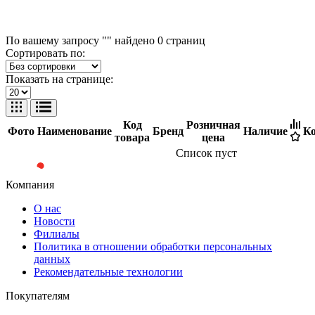
По вашему запросу "" найдено
0
страниц
Сортировать по:
Показать на странице:
Код
Розничная
Фото
Наименование
Бренд
Наличие
Ко
товара
цена
Список пуст
Компания
О нас
Новости
Филиалы
Политика в отношении обработки персональных
данных
Рекомендательные технологии
Покупателям