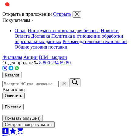
Открыть в приложении
Открыть
Покупателям
О нас
Инструменты портала для бизнеса
Новости
Оплата
Доставка
Политика в отношении обработки
персональных данных
Рекомендательные технологии
Общие условия поставки
Филиалы
Акции
BIM - модели
Отдел продаж:
8 800 234 69 80
Каталог
Вы искали
Очистить
По тегам
Показать больше
(
)
Смотреть все результаты