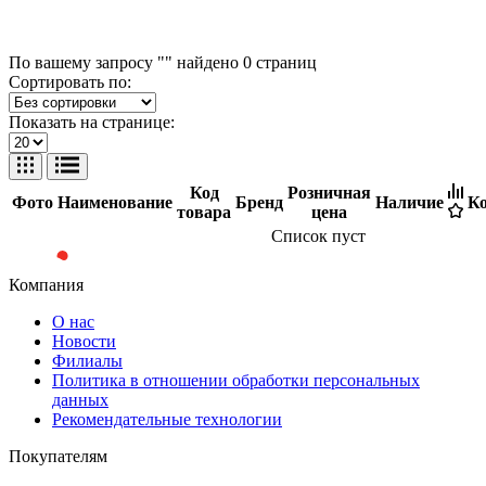
По вашему запросу "" найдено
0
страниц
Сортировать по:
Показать на странице:
Код
Розничная
Фото
Наименование
Бренд
Наличие
Ко
товара
цена
Список пуст
Компания
О нас
Новости
Филиалы
Политика в отношении обработки персональных
данных
Рекомендательные технологии
Покупателям