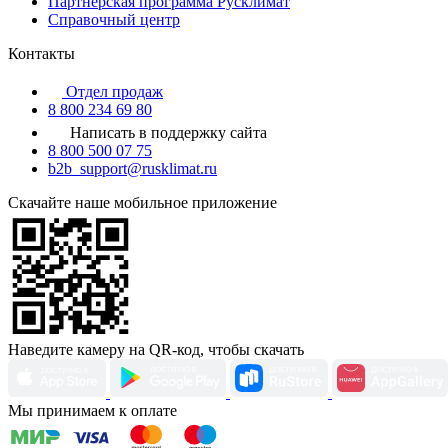
Партнерская программа Русклимат
Справочный центр
Контакты
Отдел продаж
8 800 234 69 80
Написать в поддержку сайта
8 800 500 07 75
b2b_support@rusklimat.ru
Скачайте наше мобильное приложение
Наведите камеру на QR-код, чтобы скачать
Мы принимаем к оплате