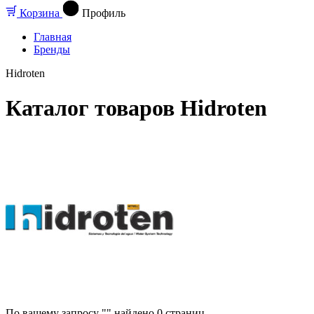
Корзина
Профиль
Главная
Бренды
Hidroten
Каталог товаров Hidroten
По вашему запросу "" найдено
0
страниц