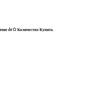
ичие
Количество
Купить