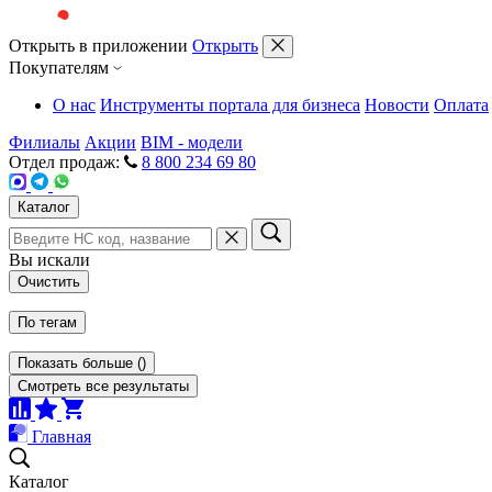
Открыть в приложении
Открыть
Покупателям
О нас
Инструменты портала для бизнеса
Новости
Оплата
Филиалы
Акции
BIM - модели
Отдел продаж:
8 800 234 69 80
Каталог
Вы искали
Очистить
По тегам
Показать больше
(
)
Смотреть все результаты
Главная
Каталог