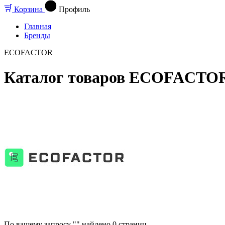
Корзина
Профиль
Главная
Бренды
ECOFACTOR
Каталог товаров ECOFACTO
По вашему запросу "" найдено
0
страниц