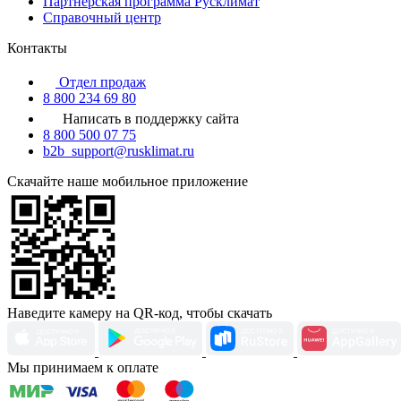
Партнерская программа Русклимат
Справочный центр
Контакты
Отдел продаж
8 800 234 69 80
Написать в поддержку сайта
8 800 500 07 75
b2b_support@rusklimat.ru
Скачайте наше мобильное приложение
Наведите камеру на QR-код, чтобы скачать
Мы принимаем к оплате