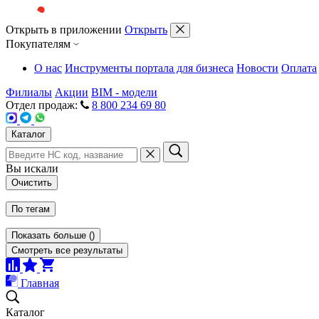
Открыть в приложении
Открыть
Покупателям
О нас
Инструменты портала для бизнеса
Новости
Оплата
Филиалы
Акции
BIM - модели
Отдел продаж:
8 800 234 69 80
Каталог
Вы искали
Очистить
По тегам
Показать больше
(
)
Смотреть все результаты
Главная
Каталог