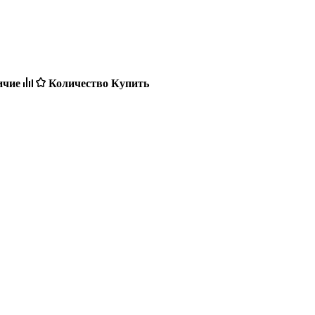
ичие
Количество
Купить