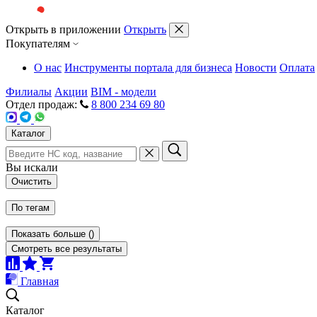
Открыть в приложении
Открыть
Покупателям
О нас
Инструменты портала для бизнеса
Новости
Оплата
Филиалы
Акции
BIM - модели
Отдел продаж:
8 800 234 69 80
Каталог
Вы искали
Очистить
По тегам
Показать больше
(
)
Смотреть все результаты
Главная
Каталог