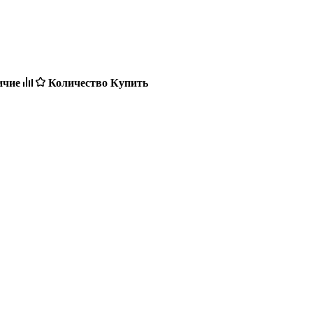
ичие
Количество
Купить