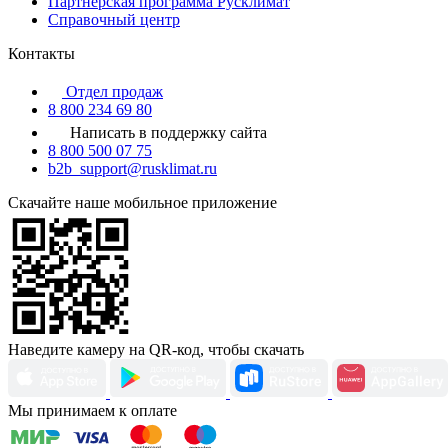
Партнерская программа Русклимат
Справочный центр
Контакты
Отдел продаж
8 800 234 69 80
Написать в поддержку сайта
8 800 500 07 75
b2b_support@rusklimat.ru
Скачайте наше мобильное приложение
Наведите камеру на QR-код, чтобы скачать
Мы принимаем к оплате