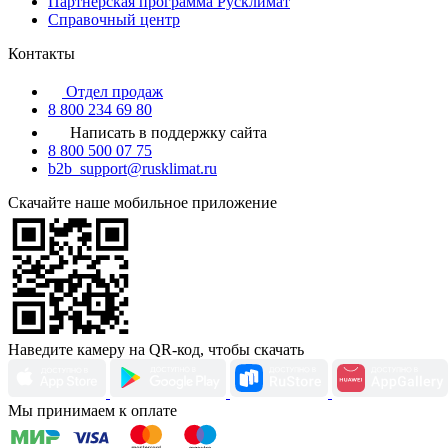
Партнерская программа Русклимат
Справочный центр
Контакты
Отдел продаж
8 800 234 69 80
Написать в поддержку сайта
8 800 500 07 75
b2b_support@rusklimat.ru
Скачайте наше мобильное приложение
Наведите камеру на QR-код, чтобы скачать
Мы принимаем к оплате