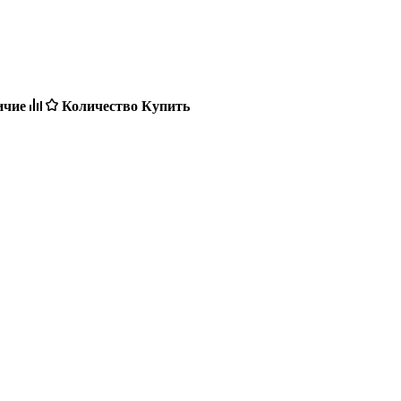
ичие
Количество
Купить