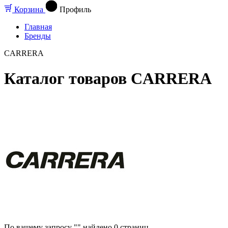
Корзина
Профиль
Главная
Бренды
CARRERA
Каталог товаров CARRERA
По вашему запросу "" найдено
0
страниц