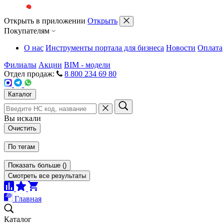
Открыть в приложении
Открыть
Покупателям
О нас
Инструменты портала для бизнеса
Новости
Оплата
Филиалы
Акции
BIM - модели
Отдел продаж:
8 800 234 69 80
Каталог
Вы искали
Очистить
По тегам
Показать больше
(
)
Смотреть все результаты
Главная
Каталог