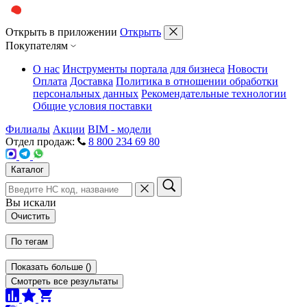
Открыть в приложении
Открыть
Покупателям
О нас
Инструменты портала для бизнеса
Новости
Оплата
Доставка
Политика в отношении обработки
персональных данных
Рекомендательные технологии
Общие условия поставки
Филиалы
Акции
BIM - модели
Отдел продаж:
8 800 234 69 80
Каталог
Вы искали
Очистить
По тегам
Показать больше
(
)
Смотреть все результаты