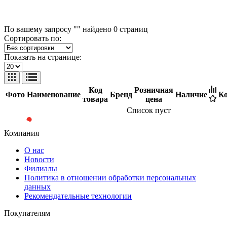
По вашему запросу "" найдено
0
страниц
Сортировать по:
Показать на странице:
Код
Розничная
Фото
Наименование
Бренд
Наличие
Ко
товара
цена
Список пуст
Компания
О нас
Новости
Филиалы
Политика в отношении обработки персональных
данных
Рекомендательные технологии
Покупателям