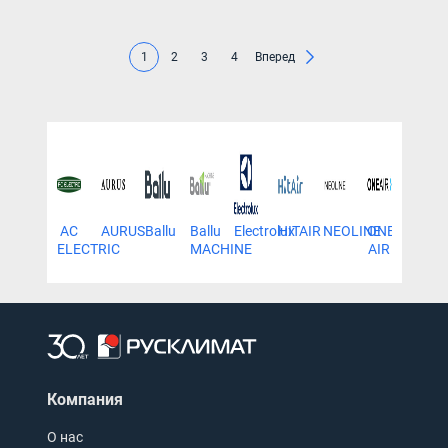
1
2
3
4
Вперед
AC
AURUS
Ballu
Ballu
Electrolux
HITAIR
NEOLINE
ONE
Royal
ELECTRIC
MACHINE
AIR
Ther
Компания
О нас