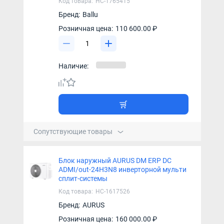
Код товара:
НС-1765415
Бренд:
Ballu
Розничная цена:
110 600.00 ₽
Наличие:
Сопутствующие товары
Блок наружный AURUS DM ERP DC
ADMI/out-24H3N8 инверторной мульти
сплит-системы
Код товара:
НС-1617526
Бренд:
AURUS
Розничная цена:
160 000.00 ₽