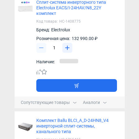
Сплит-система инверторного типа
Electrolux EACS/I-24HAV/N8_22Y
комплект
Код товара:
НС-1408775
Бренд:
Electrolux
Розничная цена:
132 990.00 ₽
Наличие:
Сопутствующие товары
Аналоги
Комплект Ballu BLCI_A_D-24HN8_V4
инверторной сплит-системы,
канального типа