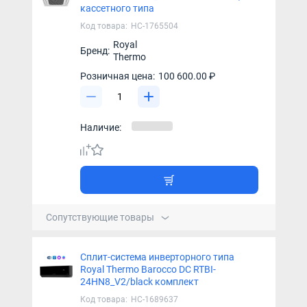
кассетного типа
Код товара:
НС-1765504
Royal
Бренд:
Thermo
Розничная цена:
100 600.00 ₽
Наличие:
Сопутствующие товары
Сплит-система инверторного типа
Royal Thermo Barocco DC RTBI-
24HN8_V2/black комплект
Код товара:
НС-1689637