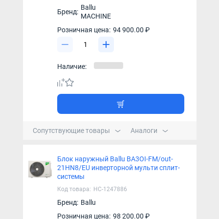
Ballu
Бренд:
MACHINE
Розничная цена:
94 900.00 ₽
Наличие:
Сопутствующие товары
Аналоги
Блок наружный Ballu BA3OI-FM/out-
21HN8/EU инверторной мульти сплит-
системы
Код товара:
НС-1247886
Бренд:
Ballu
Розничная цена:
98 200.00 ₽