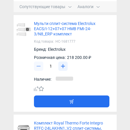
Сопутствующие товары
Аналоги
Мульти сплит-система Electrolux
EACS/I-12+07+07 НMB FMI-24-
3/N8_ERP комплект
Код товара:
НС-1681777
Бренд:
Electrolux
Розничная цена:
218 200.00 ₽
Наличие:
Комплект Royal Thermo Forte Integro
RTFC-24LAKHN1_V2 сплит-системы,