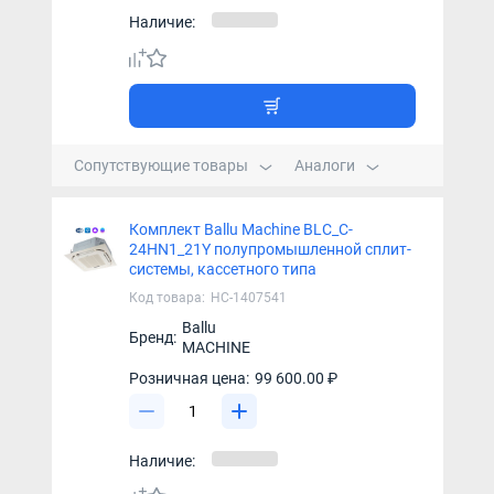
Наличие:
Сопутствующие товары
Аналоги
Комплект Ballu Machine BLC_C-
24HN1_21Y полупромышленной сплит-
системы, кассетного типа
Код товара:
НС-1407541
Ballu
Бренд:
MACHINE
Розничная цена:
99 600.00 ₽
Наличие: