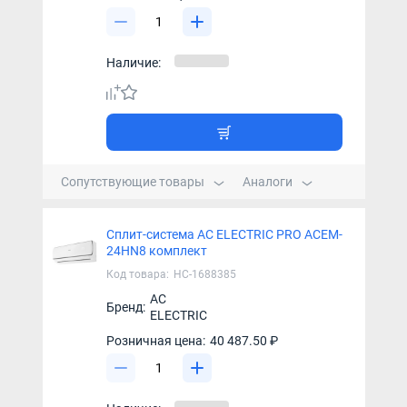
Наличие:
Сопутствующие товары
Аналоги
Сплит-система AC ELECTRIC PRO ACEM-
24HN8 комплект
Код товара:
НС-1688385
AC
Бренд:
ELECTRIC
Розничная цена:
40 487.50 ₽