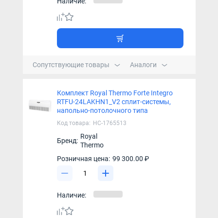
Наличие:
Сопутствующие товары
Аналоги
Комплект Royal Thermo Forte Integro
RTFU-24LAKHN1_V2 сплит-системы,
напольно-потолочного типа
Код товара:
НС-1765513
Royal
Бренд:
Thermo
Розничная цена:
99 300.00 ₽
Наличие: