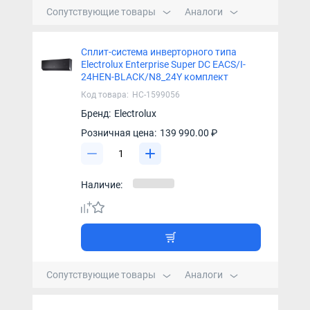
Сопутствующие товары
Аналоги
Сплит-система инверторного типа
Electrolux Enterprise Super DC EACS/I-
24HEN-BLACK/N8_24Y комплект
Код товара:
НС-1599056
Бренд:
Electrolux
Розничная цена:
139 990.00 ₽
Наличие:
Сопутствующие товары
Аналоги