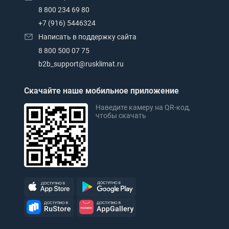
8 800 234 69 80
+7 (916) 5446324
Написать в поддержку сайта
8 800 500 07 75
b2b_support@rusklimat.ru
Скачайте наше мобильное приложение
Наведите камеру на QR-код,
чтобы скачать