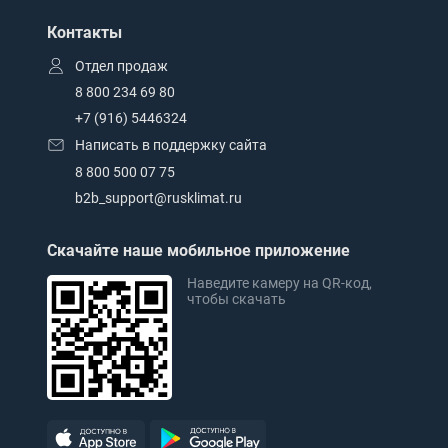
Контакты
Отдел продаж
8 800 234 69 80
+7 (916) 5446324
Написать в поддержку сайта
8 800 500 07 75
b2b_support@rusklimat.ru
Скачайте наше мобильное приложение
Наведите камеру на QR-код,
чтобы скачать