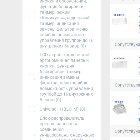
иконки и обозначения,
функция блокировки,
таймер, режим
«Каникулы», недельный
таймер, индикация
замены фильтра, меню
ошибок, возможность
управления группой до 16
Сопутствую
внутренних блоков (0)
LCD-экран с подсветкой,
эргономичная панель и
кнопки, функция
блокировки, таймер,
индикация замены
фильтра, меню ошибок,
Сопутствую
возможность управления
группой до 16 внутренних
блоков (0)
Universal II (BLC_M) (0)
Блок-распределитель
предназначен для
соединения
Сопутствую
универсальных наружных