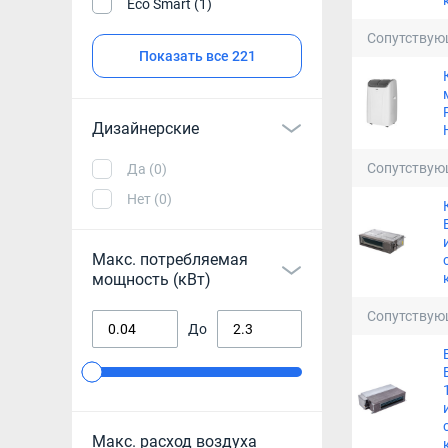
Eco Smart (1)
Сопутствую
Показать все 221
Дизайнерские
Сопутствую
Да (0)
Нет (0)
Макс. потребляемая
мощность (кВт)
Сопутствую
До
Макс. расход воздуха