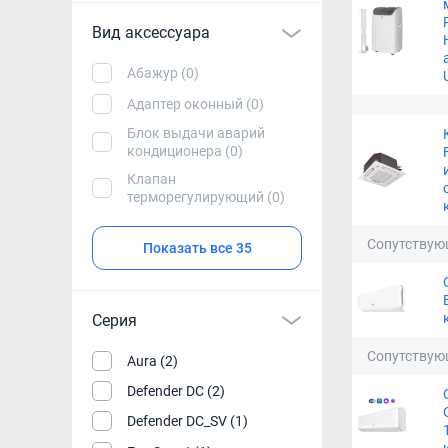
Вид аксессуара
Абажур (0)
Адаптер оконный (0)
Блок выдачи аварий
кондиционера (0)
Клапан
терморегулирующий (0)
Сопутствую
Показать все 35
Серия
Сопутствую
Aura (2)
Defender DC (2)
Defender DC_SV (1)