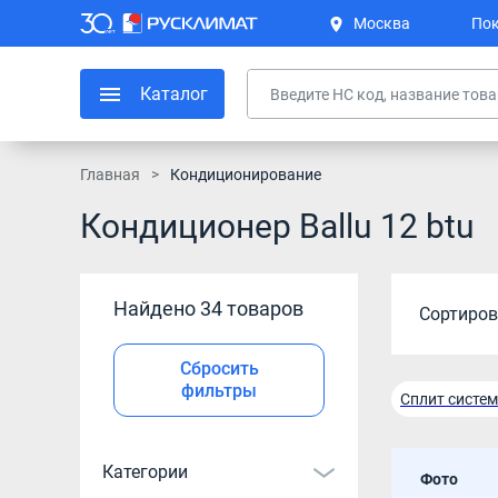
Москва
Пок
Каталог
Главная
Кондиционирование
Кондиционер Ballu 12 btu
Найдено 34 товаров
Сортиров
Сбросить
фильтры
Сплит систем
Кондиционер
Категории
Фото
Инверторный 