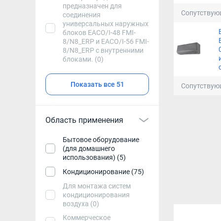
предназначен для
Сопутствую
соединения
универсальных наружных
блоков EACO/I-48 FMI-
8/N8_ERP и EACO/I-56 FMI-
8/N8_ERP с внутренними
блоками. (0)
Показать все 51
Сопутствую
Область применения
Бытовое оборудование
(для домашнего
использования) (5)
Кондиционирование (75)
Для монтажа систем
кондиционирования
воздуха (0)
Коммерческое