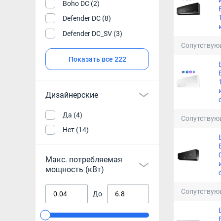
Boho DC (2)
Defender DC (8)
Defender DC_SV (3)
Сопутствую
Показать все 222
Дизайнерские
Да (4)
Сопутствую
Нет (14)
Макс. потребляемая
мощность (кВт)
Сопутствую
До