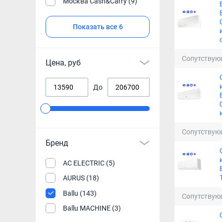
Москва Cash&Carry (9)
Показать все 6
Сопутствую
Цена, руб
До
Сопутствую
Бренд
AC ELECTRIC (5)
AURUS (18)
Ballu (143)
Сопутствую
Ballu MACHINE (3)