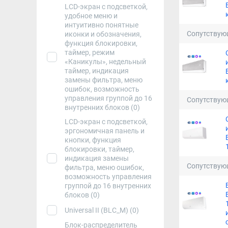
LCD-экран с подсветкой,
удобное меню и
интуитивно понятные
Сопутствую
иконки и обозначения,
функция блокировки,
таймер, режим
«Каникулы», недельный
таймер, индикация
замены фильтра, меню
ошибок, возможность
управления группой до 16
Сопутствую
внутренних блоков (0)
LCD-экран с подсветкой,
эргономичная панель и
кнопки, функция
блокировки, таймер,
индикация замены
Сопутствую
фильтра, меню ошибок,
возможность управления
группой до 16 внутренних
блоков (0)
Universal II (BLC_M) (0)
Блок-распределитель