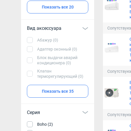
Показать все 20
Вид аксессуара
Сопутствую
Абажур (0)
Адаптер оконный (0)
Блок выдачи аварий
кондиционера (0)
Клапан
Сопутствую
терморегулирующий (0)
Показать все 35
Серия
Сопутствую
Boho (2)