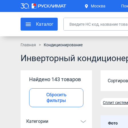
Москва
Пок
Каталог
Главная
Кондиционирование
Инверторный кондиционер 
Найдено 143 товаров
Сортиров
Сбросить
фильтры
Сплит систем
Кондиционер
Категории
Фото
Инверторный 