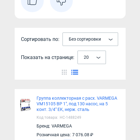
Сортировать по:
Без сортировки
Показать на странице:
20
Группа коллекторная с расх. VARMEGA
VM15105 ВР 1", под 130 насос, на 5
конт. 3/4" EK, нерж. сталь
Код товара:
НС-1488249
Бренд:
VARMEGA
Розничная цена:
7 076.08 ₽