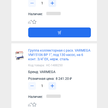
Наличие:
Группа коллекторная с расх. VARMEGA
VM15106 ВР 1", под 130 насос, на 6
конт. 3/4" EK, нерж. сталь
Код товара:
НС-1488250
Бренд:
VARMEGA
Розничная цена:
8 241.20 ₽
Наличие: