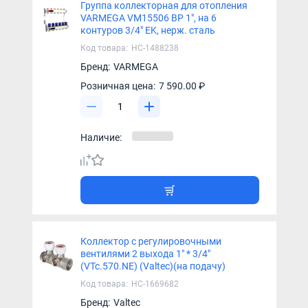
Группа коллекторная для отопления
VARMEGA VM15506 ВР 1", на 6
контуров 3/4" EK, нерж. сталь
Код товара:
НС-1488238
Бренд:
VARMEGA
Розничная цена:
7 590.00 ₽
Наличие:
Коллектор с регулировочными
вентилями 2 выхода 1" * 3/4"
(VTc.570.NE) (Valtec)(на подачу)
Код товара:
НС-1669682
Бренд:
Valtec