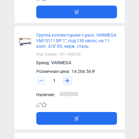
Группа коллекторная с расх. VARMEGA
VM15111 ВР 1", под 130 насос, на 11
конт. 3/4" EK, нерж. сталь
Код товара:
НС-1488255
Бренд:
VARMEGA
Розничная цена:
14 266.56 ₽
Наличие: