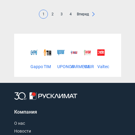
1
2
3
4
Вперед
Gappo
TIM
UPONOR
VARMEGA
VIEIR
Valtec
Компания
О нас
Новости