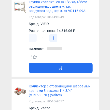
Группа коллект. VIEIR 1"х9х3/4" без/
расходомер, с дренаж. кр,
воздухоотвод., нерж. ст VR115-09A
Код товара:
НС-1499949
Бренд:
VIEIR
Розничная цена:
14 316.06 ₽
Наличие:
Коллектор с отсекающими шаровыми
кранами 3 выхода 1" * 3/4"
(VTc.580.NЕ) (Valtec)
Код товара:
НС-1669677
Бренд:
Valtec