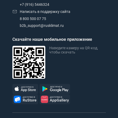
+7 (916) 5446324
Написать в поддержку сайта
8 800 500 07 75
b2b_support@rusklimat.ru
Скачайте наше мобильное приложение
Наведите камеру на QR-код,
чтобы скачать