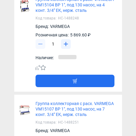
VM15104 ВР 1", под 130 насос, на 4
конт. 3/4" EK, нерж. сталь
Код товара:
НС-1488248
Бренд:
VARMEGA
Розничная цена:
5 869.60 ₽
Наличие:
Группа коллекторная с расх. VARMEGA
VM15107 ВР 1", под 130 насос, на 7
конт. 3/4" EK, нерж. сталь
Код товара:
НС-1488251
Бренд:
VARMEGA