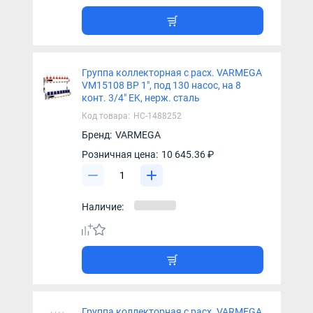
Группа коллекторная с расх. VARMEGA
VM15108 ВР 1", под 130 насос, на 8
конт. 3/4" EK, нерж. сталь
Код товара:
НС-1488252
Бренд:
VARMEGA
Розничная цена:
10 645.36 ₽
Наличие:
Группа коллекторная с расх. VARMEGA