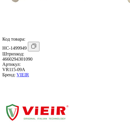
Код товара:
НС-1499949
Штрихкод:
4660294301090
Артикул:
VR115-09A
Бренд:
VIEIR