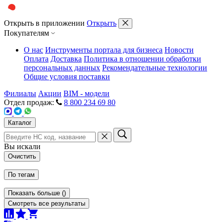
Открыть в приложении
Открыть
Покупателям
О нас
Инструменты портала для бизнеса
Новости
Оплата
Доставка
Политика в отношении обработки
персональных данных
Рекомендательные технологии
Общие условия поставки
Филиалы
Акции
BIM - модели
Отдел продаж:
8 800 234 69 80
Каталог
Вы искали
Очистить
По тегам
Показать больше
(
)
Смотреть все результаты