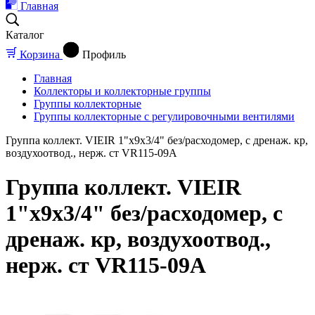
Главная
Каталог
Корзина
Профиль
Главная
Коллекторы и коллекторные группы
Группы коллекторные
Группы коллекторные с регулировочными вентилями
Группа коллект. VIEIR 1"х9х3/4" без/расходомер, с дренаж. кр,
воздухоотвод., нерж. ст VR115-09A
Группа коллект. VIEIR
1"х9х3/4" без/расходомер, с
дренаж. кр, воздухоотвод.,
нерж. ст VR115-09A