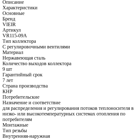
Описание
Характеристики
Основные
Бренд
VIEIR
Артикул
VR115-09A
Тип коллектора
С регулировочными вентилями
Материал
Нержавеющая сталь
Количество выходов коллектора
9 шт
Гарантийный срок
7 лет
Страна производства
КНР
Потребительские
Назначение и соответствие
для распределения и регулирования потоков теплоносителя в
низко- или высокотемпературных системах отопления по
потребителям
Монтажные
Тип резьбы
Внутренняя-наружная