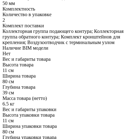
50 мм
Комплектность
Количество в упаковке
2
Комплект поставки
Коллекторная группа подающего контура; Коллекторная
группа обратного контура; Комплект кронштейнов для
крепления; Воздухоотводчик с терминальным узлом
Наличие BIM модели
Нет
Вес и габариты товара
Высота товара
11 см
Ширина товара
80 см
Глубина товара
39 см
Масса товара (нетто)
6.5 кг
Вес и габариты упаковки
Высота упаковки товара
11 см
Ширина упаковки товара
80 см
Глубина упаковки товара