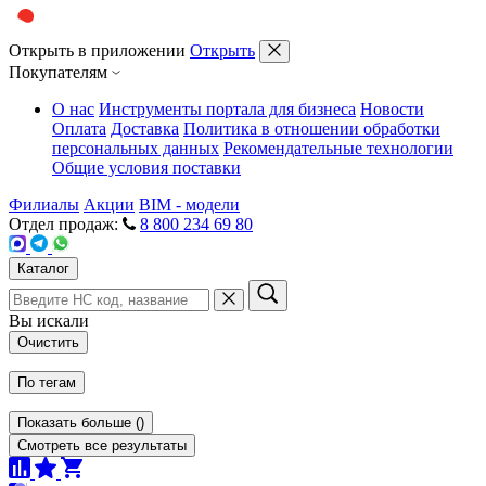
Открыть в приложении
Открыть
Покупателям
О нас
Инструменты портала для бизнеса
Новости
Оплата
Доставка
Политика в отношении обработки
персональных данных
Рекомендательные технологии
Общие условия поставки
Филиалы
Акции
BIM - модели
Отдел продаж:
8 800 234 69 80
Каталог
Вы искали
Очистить
По тегам
Показать больше
(
)
Смотреть все результаты