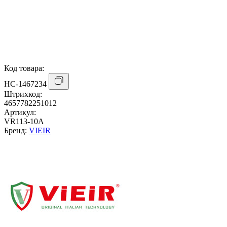
Код товара:
НС-1467234
Штрихкод:
4657782251012
Артикул:
VR113-10A
Бренд:
VIEIR