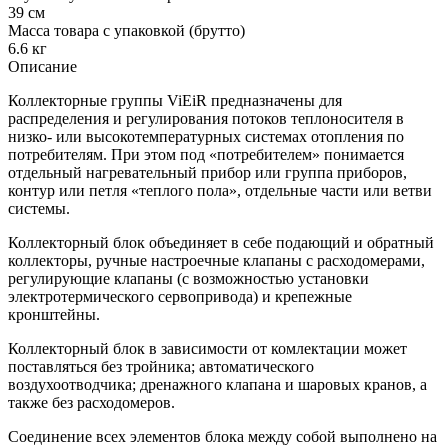
39 см
Масса товара с упаковкой (брутто)
6.6 кг
Описание
Коллекторные группы ViEiR предназначены для
распределения и регулирования потоков теплоносителя в
низко- или высокотемпературных системах отопления по
потребителям. При этом под «потребителем» понимается
отдельный нагревательный прибор или группа приборов,
контур или петля «теплого пола», отдельные части или ветви
системы.
Коллекторный блок объединяет в себе подающий и обратный
коллекторы, ручные настроечные клапаны c расходомерами,
регулирующие клапаны (с возможностью установки
электротермического сервопривода) и крепежные
кронштейны.
Коллекторный блок в зависимости от комлектации может
поставляться без тройника; автоматического
воздухоотводчика; дренажного клапана и шаровых кранов, а
также без расходомеров.
Соединение всех элементов блока между собой выполнено на