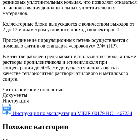
резиновых уплотнительных кольцах, что позволяет отказаться
от использования дополнительных уплотнительных
материалов.
Коллекторные блоки выпускаются с количеством выходов от
2 до 12 и диаметром условного прохода коллекторов 1".
Присоединение циркуляционных петель осуществляется с
помощью фитингов стандарта «евроконус» 3/4» (НР).
В качестве рабочей среды может использоваться вода, а также
растворы пропиленгликоля и этиленгликоля при
концентрации до 50%. Не допускается использовать в
качестве теплоносителя растворы этилового и метилового
спирта.
Читать описание полностью
Документы
Инструкция
Инструкция по эксплуатации VIEIR 00179 НС-1467234
Похожие категории