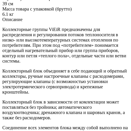
39 см
Масса товара с упаковкой (брутто)
6.1 кг
Описание
Коллекторные группы ViEiR предназначены для
распределения и регулирования потоков теплоносителя в
низко- или высокотемпературных системах отопления по
потребителям. При этом под «потребителем» понимается
отдельный нагревательный прибор или группа приборов,
контур или петля «теплого пола», отдельные части или ветви
системы.
Коллекторный блок объединяет в себе подающий и обратный
коллекторы, ручные настроечные клапаны c расходомерами,
регулирующие клапаны (с возможностью установки
электротермического сервопривода) и крепежные
кронштейны.
Коллекторный блок в зависимости от комлектации может
поставляться без тройника; автоматического
воздухоотводчика; дренажного клапана и шаровых кранов, а
также без расходомеров.
Соединение всех элементов блока между собой выполнено на