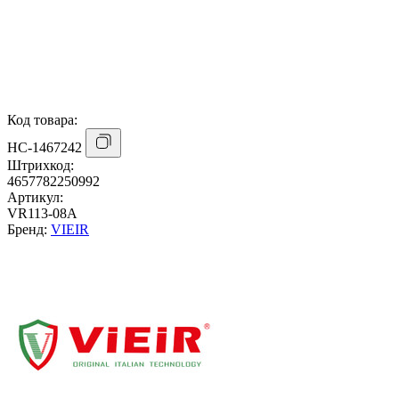
Код товара:
НС-1467242
Штрихкод:
4657782250992
Артикул:
VR113-08A
Бренд:
VIEIR