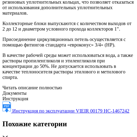
резиновых уплотнительных кольцах, что позволяет отказаться
от использования дополнительных уплотнительных
материалов.
Коллекторные блоки выпускаются с количеством выходов от
2 до 12 и диаметром условного прохода коллекторов 1".
Присоединение циркуляционных петель осуществляется с
помощью фитингов стандарта «евроконус» 3/4» (НР).
В качестве рабочей среды может использоваться вода, а также
растворы пропиленгликоля и этиленгликоля при
концентрации до 50%. Не допускается использовать в
качестве теплоносителя растворы этилового и метилового
спирта.
Читать описание полностью
Документы
Инструкция
Инструкция по эксплуатации VIEIR 00179 НС-1467242
Похожие категории