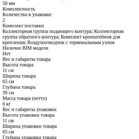
50 мм
Комплектность
Количество в упаковке
2
Комплект поставки
Коллекторная группа подающего контура; Коллекторная
группа обратного контура; Комплект кронштейнов для
крепления; Воздухоотводчик с терминальным узлом
Наличие BIM модели
Нет
Вес и габариты товара
Высота товара
11 см
Ширина товара
65 см
Глубина товара
39 см
Масса товара (нетто)
6 кг
Вес и габариты упаковки
Высота упаковки товара
11 см
Ширина упаковки товара
65 см
Глубина упаковки товара