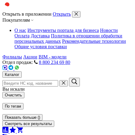
Открыть в приложении
Открыть
Покупателям
О нас
Инструменты портала для бизнеса
Новости
Оплата
Доставка
Политика в отношении обработки
персональных данных
Рекомендательные технологии
Общие условия поставки
Филиалы
Акции
BIM - модели
Отдел продаж:
8 800 234 69 80
Каталог
Вы искали
Очистить
По тегам
Показать больше
(
)
Смотреть все результаты