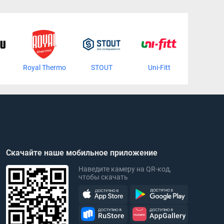
Royal Thermo
STOUT
Uni-Fitt
Usyst
Скачайте наше мобильное приложение
Наведите камеру на QR-код,
чтобы скачать