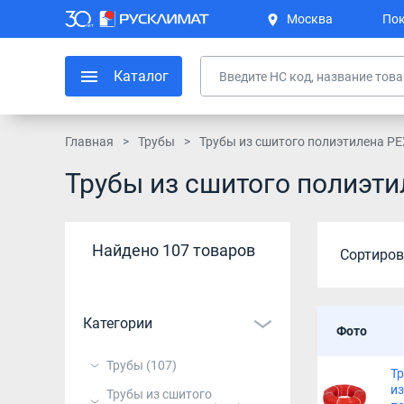
Москва
Пок
Каталог
Главная
Трубы
Трубы из сшитого полиэтилена PE
Трубы из сшитого полиэти
Найдено 107 товаров
Сортиров
Категории
Фото
Трубы
(107)
Тр
из
Трубы из сшитого