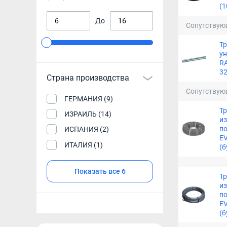
(1
До
Сопутствую
Т
у
RA
32
Страна производства
Сопутствую
ГЕРМАНИЯ (9)
Тр
ИЗРАИЛЬ (14)
из
по
ИСПАНИЯ (2)
EV
ИТАЛИЯ (1)
(б
Показать все 6
Тр
из
по
EV
(б