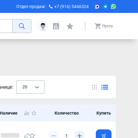
Отдел продаж:
+7 (916) 5446324
Пусто
анице:
20
Наличие
Количество
Купить