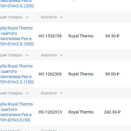
лиэтилена Pex-a
OH d16×2.0, (200)
щие товары
Аналоги
уба Royal Thermo
 сшитого
НС-1526739
Royal Thermo
94.50 ₽
лиэтилена Pex-a
OH d16×2.0, (500)
щие товары
Аналоги
уба Royal Thermo
 сшитого
НС-1262306
Royal Thermo
99.00 ₽
лиэтилена Pex-a
OH d16×2.2, (100)
щие товары
Аналоги
уба Royal Thermo
 сшитого
НС-1262313
Royal Thermo
242.00 ₽
лиэтилена Pex-a
OH d25×3,5 (50)