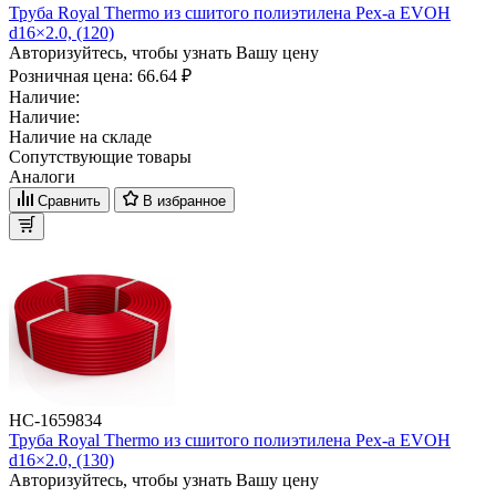
Труба Royal Thermo из сшитого полиэтилена Pex-a EVOH
d16×2.0, (120)
Авторизуйтесь, чтобы узнать Вашу цену
Розничная цена:
66.64 ₽
Наличие:
Наличие:
Наличие на складе
Сопутствующие товары
Аналоги
Сравнить
В избранное
НС-1659834
Труба Royal Thermo из сшитого полиэтилена Pex-a EVOH
d16×2.0, (130)
Авторизуйтесь, чтобы узнать Вашу цену