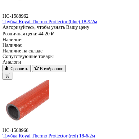
НС-1588962
Трубка Royal Thermo Prottector (blue) 18-9/2м
Авторизуйтесь, чтобы узнать Вашу цену
Розничная цена:
44.20 ₽
Наличие:
Наличие:
Наличие на складе
Сопутствующие товары
Аналоги
Сравнить
В избранное
НС-1588968
Трубка Royal Thermo Prottector (red) 18-6/2м