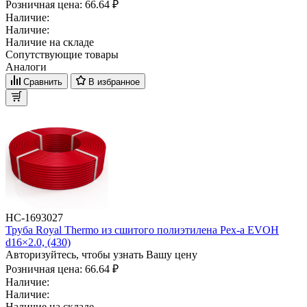
Розничная цена:
66.64 ₽
Наличие:
Наличие:
Наличие на складе
Сопутствующие товары
Аналоги
Сравнить
В избранное
НС-1693027
Труба Royal Thermo из сшитого полиэтилена Pex-a EVOH
d16×2.0, (430)
Авторизуйтесь, чтобы узнать Вашу цену
Розничная цена:
66.64 ₽
Наличие:
Наличие:
Наличие на складе