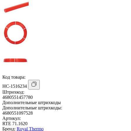
Код товара:
НС-1516234
Штрихкод:
4680551457780
Дополнительные штрихкоды
Дополнительные штрихкоды:
4680551097528
Артикул:
RTE 71.1620
Бренд:
Royal Thermo