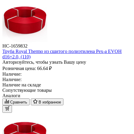
НС-1659832
Труба Royal Thermo из сшитого полиэтилена Pex-a EVOH
d16×2.0, (110)
Авторизуйтесь, чтобы узнать Вашу цену
Розничная цена:
66.64 ₽
Наличие:
Наличие:
Наличие на складе
Сопутствующие товары
Аналоги
Сравнить
В избранное