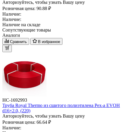
Авторизуйтесь, чтобы узнать Вашу цену
Розничная цена:
90.88 ₽
Наличие:
Наличие:
Наличие на складе
Сопутствующие товары
Аналоги
Сравнить
В избранное
НС-1692993
Труба Royal Thermo из сшитого полиэтилена Pex-a EVOH
d16×2.0, (220)
Авторизуйтесь, чтобы узнать Вашу цену
Розничная цена:
66.64 ₽
Наличие: