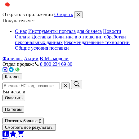
Открыть в приложении
Открыть
Покупателям
О нас
Инструменты портала для бизнеса
Новости
Оплата
Доставка
Политика в отношении обработки
персональных данных
Рекомендательные технологии
Общие условия поставки
Филиалы
Акции
BIM - модели
Отдел продаж:
8 800 234 69 80
Каталог
Вы искали
Очистить
По тегам
Показать больше
(
)
Смотреть все результаты