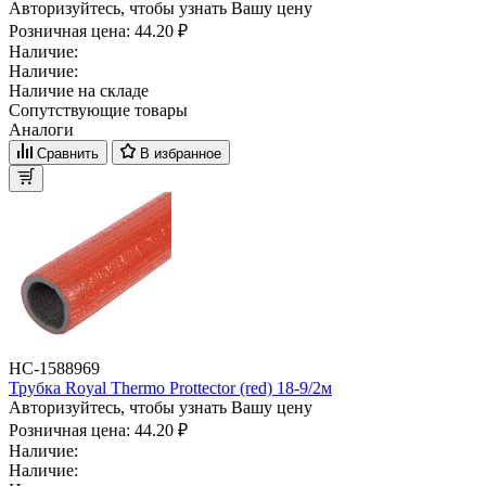
Авторизуйтесь, чтобы узнать Вашу цену
Розничная цена:
44.20 ₽
Наличие:
Наличие:
Наличие на складе
Сопутствующие товары
Аналоги
Сравнить
В избранное
НС-1588969
Трубка Royal Thermo Prottector (red) 18-9/2м
Авторизуйтесь, чтобы узнать Вашу цену
Розничная цена:
44.20 ₽
Наличие:
Наличие: