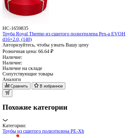
НС-1659835
Труба Royal Thermo из сшитого полиэтилена Pex-a EVOH
d16×2.0, (140)
Авторизуйтесь, чтобы узнать Вашу цену
Розничная цена:
66.64 ₽
Наличие:
Наличие:
Наличие на складе
Сопутствующие товары
Аналоги
Сравнить
В избранное
Похожие категории
Категории:
Трубы из сшитого полиэтилена PE-Xb