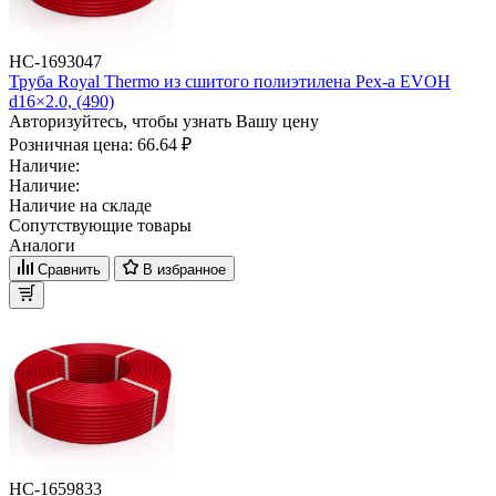
НС-1693047
Труба Royal Thermo из сшитого полиэтилена Pex-a EVOH
d16×2.0, (490)
Авторизуйтесь, чтобы узнать Вашу цену
Розничная цена:
66.64 ₽
Наличие:
Наличие:
Наличие на складе
Сопутствующие товары
Аналоги
Сравнить
В избранное
НС-1659833