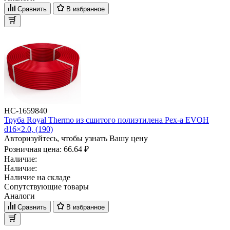
Сравнить
В избранное
НС-1659840
Труба Royal Thermo из сшитого полиэтилена Pex-a EVOH
d16×2.0, (190)
Авторизуйтесь, чтобы узнать Вашу цену
Розничная цена:
66.64 ₽
Наличие:
Наличие:
Наличие на складе
Сопутствующие товары
Аналоги
Сравнить
В избранное