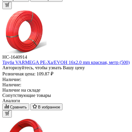
НС-1640914
Труба VARMEGA PE-Xa/EVOH 16x2.0 mm красная, метр (500)
Авторизуйтесь, чтобы узнать Вашу цену
Розничная цена:
109.87 ₽
Наличие:
Наличие:
Наличие на складе
Сопутствующие товары
Аналоги
Сравнить
В избранное