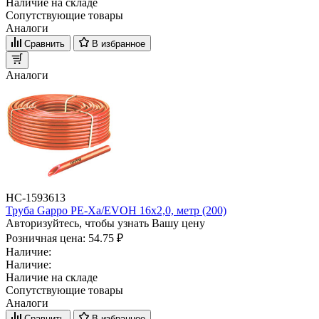
Наличие на складе
Сопутствующие товары
Аналоги
Сравнить
В избранное
Аналоги
НС-1593613
Труба Gappo PE-Xa/EVOH 16х2,0, метр (200)
Авторизуйтесь, чтобы узнать Вашу цену
Розничная цена:
54.75 ₽
Наличие:
Наличие:
Наличие на складе
Сопутствующие товары
Аналоги
Сравнить
В избранное