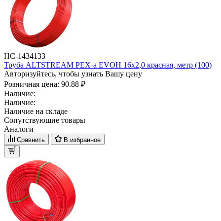
НС-1434133
Труба ALTSTREAM PEX-а EVOH 16х2,0 красная, метр (100)
Авторизуйтесь, чтобы узнать Вашу цену
Розничная цена:
90.88 ₽
Наличие:
Наличие:
Наличие на складе
Сопутствующие товары
Аналоги
Сравнить
В избранное