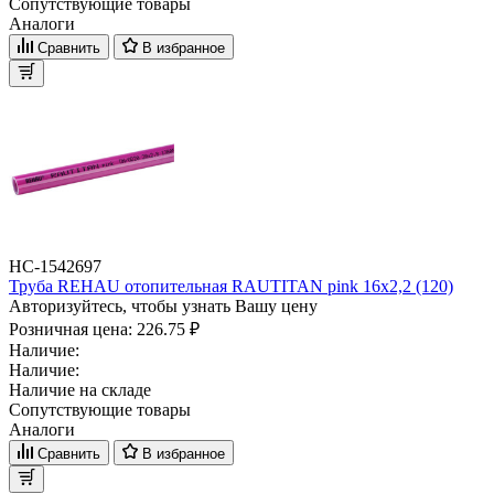
Сопутствующие товары
Аналоги
Сравнить
В избранное
НС-1542697
Труба REHAU отопительная RAUTITAN pink 16х2,2 (120)
Авторизуйтесь, чтобы узнать Вашу цену
Розничная цена:
226.75 ₽
Наличие:
Наличие:
Наличие на складе
Сопутствующие товары
Аналоги
Сравнить
В избранное