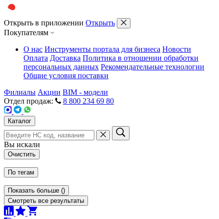
Открыть в приложении
Открыть
Покупателям
О нас
Инструменты портала для бизнеса
Новости
Оплата
Доставка
Политика в отношении обработки
персональных данных
Рекомендательные технологии
Общие условия поставки
Филиалы
Акции
BIM - модели
Отдел продаж:
8 800 234 69 80
Каталог
Вы искали
Очистить
По тегам
Показать больше
(
)
Смотреть все результаты