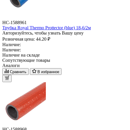
НС-1588961
Трубка Royal Thermo Prottector (blue) 18-6/2м
Авторизуйтесь, чтобы узнать Вашу цену
Розничная цена:
44.20 ₽
Наличие:
Наличие:
Наличие на складе
Сопутствующие товары
Аналоги
Сравнить
В избранное
НС-1588968