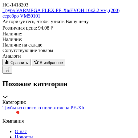
НС-1418203
Труба VARMEGA FLEX PE-Xa/EVOH 16x2.2 мм, (200)
серебро VM50101
Авторизуйтесь, чтобы узнать Вашу цену
Розничная цена:
94.08 ₽
Наличие:
Наличие:
Наличие на складе
Сопутствующие товары
Аналоги
Сравнить
В избранное
Похожие категории
Категории:
Трубы из сшитого полиэтилена PE-Xb
Компания
О нас
Новости