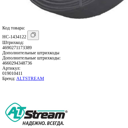
Код товара:
НС-1434122
Штрихкод:
4690271173389
Дополнительные штрихкоды
Дополнительные штрихкоды:
4660294348736
Артикул:
019010411
Бренд:
ALTSTREAM