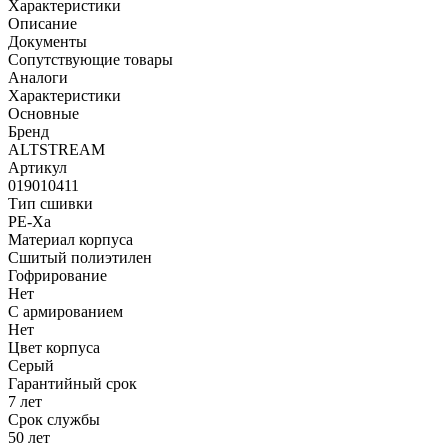
Характеристики
Описание
Документы
Сопутствующие товары
Аналоги
Характеристики
Основные
Бренд
ALTSTREAM
Артикул
019010411
Тип сшивки
PE-Xa
Материал корпуса
Сшитый полиэтилен
Гофрирование
Нет
С армированием
Нет
Цвет корпуса
Серый
Гарантийный срок
7 лет
Срок службы
50 лет