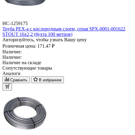
НС-1259175
Труба PEX-a с кислородным слоем, серая SPX-0001-001622
STOUT 16х2,2 (бухта 100 метров)
Авторизуйтесь, чтобы узнать Вашу цену
Розничная цена:
171.47 ₽
Наличие:
Наличие:
Наличие на складе
Сопутствующие товары
Аналоги
Сравнить
В избранное