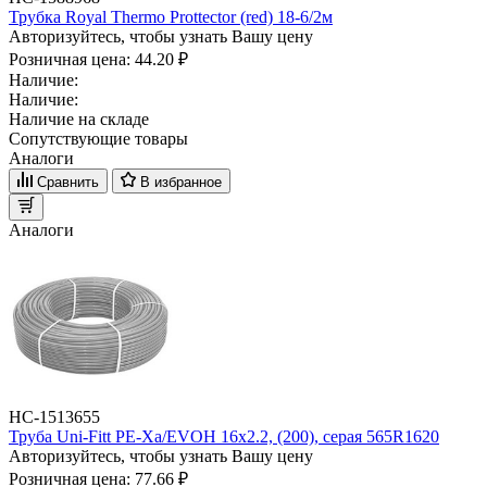
Трубка Royal Thermo Prottector (red) 18-6/2м
Авторизуйтесь, чтобы узнать Вашу цену
Розничная цена:
44.20 ₽
Наличие:
Наличие:
Наличие на складе
Сопутствующие товары
Аналоги
Сравнить
В избранное
Аналоги
НС-1513655
Труба Uni-Fitt PE-Xa/EVOH 16х2.2, (200), серая 565R1620
Авторизуйтесь, чтобы узнать Вашу цену
Розничная цена:
77.66 ₽