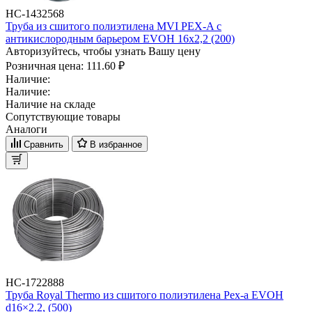
НС-1432568
Труба из сшитого полиэтилена MVI PEX-A с
антикислородным барьером EVOH 16x2,2 (200)
Авторизуйтесь, чтобы узнать Вашу цену
Розничная цена:
111.60 ₽
Наличие:
Наличие:
Наличие на складе
Сопутствующие товары
Аналоги
Сравнить
В избранное
НС-1722888
Труба Royal Thermo из сшитого полиэтилена Pex-a EVOH
d16×2.2, (500)