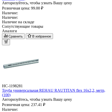
Авторизуйтесь, чтобы узнать Вашу цену
Розничная цена:
99.00 ₽
Наличие:
Наличие:
Наличие на складе
Сопутствующие товары
Аналоги
Сравнить
В избранное
НС-1198281
Труба универсальная REHAU RAUTITAN flex 16x2,2, метр,
(100)
Авторизуйтесь, чтобы узнать Вашу цену
Розничная цена:
237.41 ₽
Наличие: