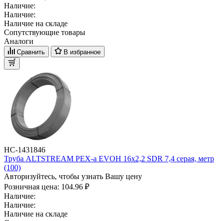
Наличие:
Наличие:
Наличие на складе
Сопутствующие товары
Аналоги
Сравнить
В избранное
НС-1431846
Труба ALTSTREAM PEX-а EVOH 16х2,2 SDR 7,4 серая, метр
(100)
Авторизуйтесь, чтобы узнать Вашу цену
Розничная цена:
104.96 ₽
Наличие:
Наличие:
Наличие на складе