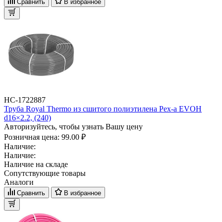
Сравнить
В избранное
НС-1722887
Труба Royal Thermo из сшитого полиэтилена Pex-a EVOH
d16×2.2, (240)
Авторизуйтесь, чтобы узнать Вашу цену
Розничная цена:
99.00 ₽
Наличие:
Наличие:
Наличие на складе
Сопутствующие товары
Аналоги
Сравнить
В избранное