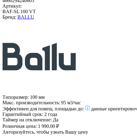
4660294240603
Артикул:
BAF-SL 100 VT
Бренд:
BALLU
Типоразмер:
100 мм
Макс. производительность:
95 м3/час
Эффективен для помещ. площадью до:
данные ориентировоч
Гарантийный срок:
2 года
Таймер на отключение:
Да
Розничная цена:
1 990.00 ₽
Авторизуйтесь, чтобы узнать Вашу цену