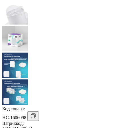
Код товара:
НС-1606098
Штрихкод: