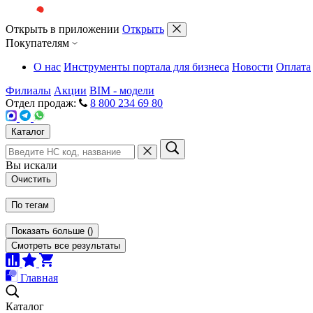
Открыть в приложении
Открыть
Покупателям
О нас
Инструменты портала для бизнеса
Новости
Оплата
Филиалы
Акции
BIM - модели
Отдел продаж:
8 800 234 69 80
Каталог
Вы искали
Очистить
По тегам
Показать больше
(
)
Смотреть все результаты
Главная
Каталог