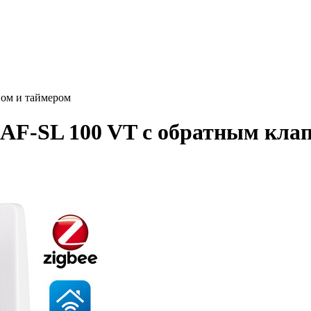
ном и таймером
AF-SL 100 VT с обратным кла