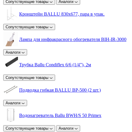
Сопутствующие товары
Аналоги
Кронштейн BALLU 830х677, пара в упак.
Сопутствующие товары
Лампа для инфракрасного обогревателя BIH-IR-3000
Аналоги
Трубка Ballu Condiflex 6/6 (1/4”), 2м
Сопутствующие товары
Подводка гибкая BALLU BP-500 (2 шт.)
Аналоги
Водонагреватель Ballu BWH/S 50 Primex
Сопутствующие товары
Аналоги