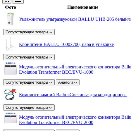
Фото
Наименование
Увлажнитель ультразвуковой BALLU UHB-205 белый/
Сопутствующие товары
Кронштейн BALLU 1000x700, пара в упаковке
Сопутствующие товары
Модуль отопительный электрического конвектора Ball
Evolution Transformer BEC/EVU-1000
Сопутствующие товары
Аналоги
Комплект зимний Ballu «Снегирь» для кондиционера
Сопутствующие товары
Модуль отопительный электрического конвектора Ball
Evolution Transformer BEC/EVU-2000