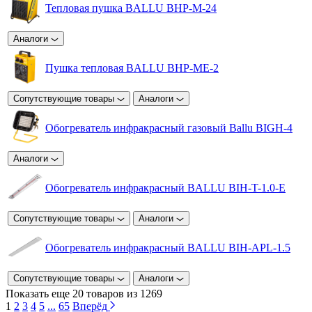
Тепловая пушка BALLU BHP-M-24
Аналоги
Пушка тепловая BALLU BHP-ME-2
Сопутствующие товары
Аналоги
Обогреватель инфракрасный газовый Ballu BIGH-4
Аналоги
Обогреватель инфракрасный BALLU BIH-T-1.0-E
Сопутствующие товары
Аналоги
Обогреватель инфракрасный BALLU BIH-APL-1.5
Сопутствующие товары
Аналоги
Показать еще 20 товаров из 1269
1
2
3
4
5
...
65
Вперёд