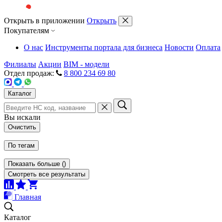
Открыть в приложении
Открыть
Покупателям
О нас
Инструменты портала для бизнеса
Новости
Оплата
Филиалы
Акции
BIM - модели
Отдел продаж:
8 800 234 69 80
Каталог
Вы искали
Очистить
По тегам
Показать больше
(
)
Смотреть все результаты
Главная
Каталог