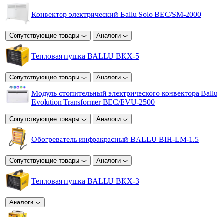
Конвектор электрический Ballu Solo BEC/SM-2000
Сопутствующие товары
Аналоги
Тепловая пушка BALLU BKX-5
Сопутствующие товары
Аналоги
Модуль отопительный электрического конвектора Ball
Evolution Transformer BEC/EVU-2500
Сопутствующие товары
Аналоги
Обогреватель инфракрасный BALLU BIH-LM-1.5
Сопутствующие товары
Аналоги
Тепловая пушка BALLU BKX-3
Аналоги