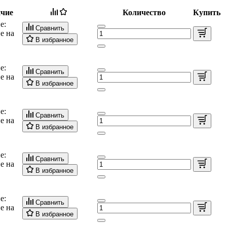
чие
Количество
Купить
е:
Сравнить
е на
В избранное
е:
Сравнить
е на
В избранное
е:
Сравнить
е на
В избранное
е:
Сравнить
е на
В избранное
е:
Сравнить
е на
В избранное