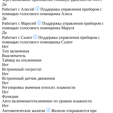
Да
Работает с Алисой
Поддержка управления прибором с
помощью голосового помощника Алиса
Да
Работает с Марусей
Поддержка управления прибором с
помощью голосового помощника Маруся
Да
Работает с Салют
Поддержка управления прибором с
помощью голосового помощника Салют
Нет
Тип включения
Выключатель
Таймер на отключение
Нет
Встроенный гигростат
Нет
Встроенный датчик движения
Нет
Регулировка значения относит. влажности
Нет
Функции
Авто включение/отключение по уровню влажности
Нет
Автоматические жалюзи
Жалюзи открываются при