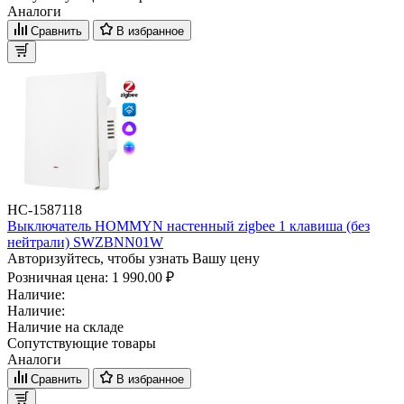
Аналоги
Сравнить
В избранное
НС-1587118
Выключатель HOMMYN настенный zigbee 1 клавиша (без
нейтрали) SWZBNN01W
Авторизуйтесь, чтобы узнать Вашу цену
Розничная цена:
1 990.00 ₽
Наличие:
Наличие:
Наличие на складе
Сопутствующие товары
Аналоги
Сравнить
В избранное