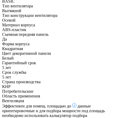
BASIC
Тип вентилятора
Вытяжной
Тип конструкции вентилятора
Осевой
Материал корпуса
ABS-пластик
Съемная передняя панель
Да
Форма корпуса
Квадратная
Цвет декоративной панели
Белый
Гарантийный срок
5 лет
Срок службы
5 лет
Страна производства
КНР
Потребительские
Область применения
Вентиляция
Эффективен для помещ. площадью до
данные
ориентировочные и для подбора мощности под площадь
необходимо использовать калькулятор подбора