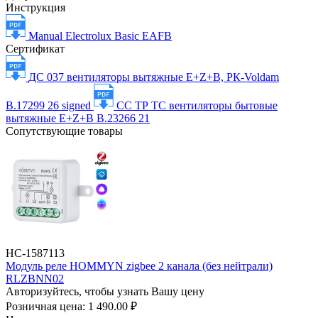
Инструкция
Manual Electrolux Basic EAFB
Сертификат
ДС 037 вентиляторы вытяжные E+Z+B, РК-Voldam
В.17299 26 signed
СС ТР ТС вентиляторы бытовые
вытяжные E+Z+B B.23266 21
Сопутствующие товары
НС-1587113
Модуль реле HOMMYN zigbee 2 канала (без нейтрали)
RLZBNN02
Авторизуйтесь, чтобы узнать Вашу цену
Розничная цена:
1 490.00 ₽