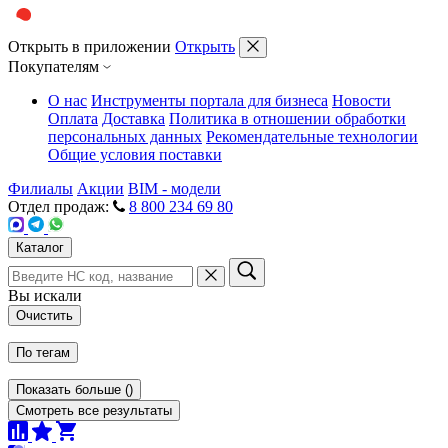
Открыть в приложении
Открыть
Покупателям
О нас
Инструменты портала для бизнеса
Новости
Оплата
Доставка
Политика в отношении обработки
персональных данных
Рекомендательные технологии
Общие условия поставки
Филиалы
Акции
BIM - модели
Отдел продаж:
8 800 234 69 80
Каталог
Вы искали
Очистить
По тегам
Показать больше
(
)
Смотреть все результаты