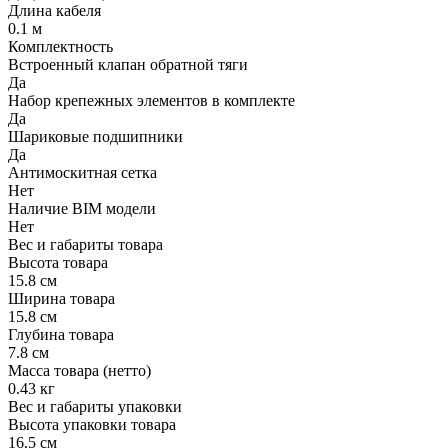
Длина кабеля
0.1 м
Комплектность
Встроенный клапан обратной тяги
Да
Набор крепежных элементов в комплекте
Да
Шариковые подшипники
Да
Антимоскитная сетка
Нет
Наличие BIM модели
Нет
Вес и габариты товара
Высота товара
15.8 см
Ширина товара
15.8 см
Глубина товара
7.8 см
Масса товара (нетто)
0.43 кг
Вес и габариты упаковки
Высота упаковки товара
16.5 см