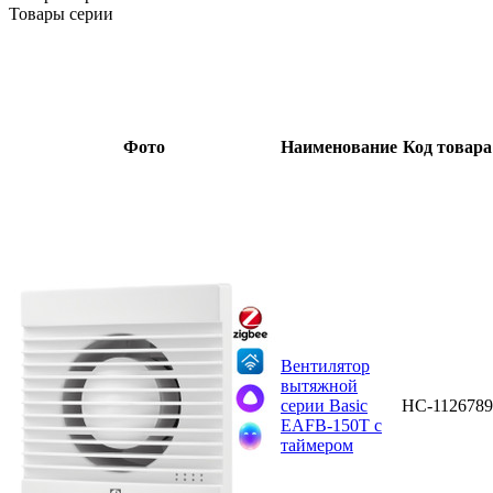
Товары серии
Фото
Наименование
Код товара
Вентилятор
вытяжной
серии Basic
НС-1126789
EAFB-150T с
таймером