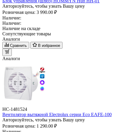
Блок управления (шлюз) HOMMYN Hub HH-01
Авторизуйтесь, чтобы узнать Вашу цену
Розничная цена:
3 990.00 ₽
Наличие:
Наличие:
Наличие на складе
Сопутствующие товары
Аналоги
Сравнить
В избранное
Аналоги
НС-1481524
Вентилятор вытяжной Electrolux серии Eco EAFE-100
Авторизуйтесь, чтобы узнать Вашу цену
Розничная цена:
1 290.00 ₽
Наличие: