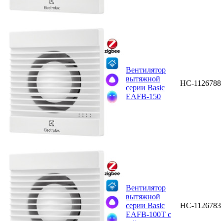
Вентилятор
вытяжной
НС-1126788
серии Basic
EAFB-150
Вентилятор
вытяжной
серии Basic
НС-1126783
EAFB-100T с