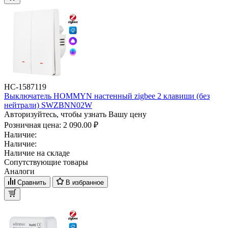
НС-1587119
Выключатель HOMMYN настенный zigbee 2 клавиши (без
нейтрали) SWZBNN02W
Авторизуйтесь, чтобы узнать Вашу цену
Розничная цена:
2 090.00 ₽
Наличие:
Наличие:
Наличие на складе
Сопутствующие товары
Аналоги
Сравнить
В избранное