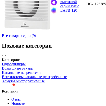
вытяжной
НС-1126785
серии Basic
EAFB-120
Все товары серии (9)
Похожие категории
Категории:
Гидрофильтры
Воздушные рукава
Канальные нагреватели
Вентиляторы канальные центробежные
Хомуты быстроразъемные
Компания
О нас
Новости