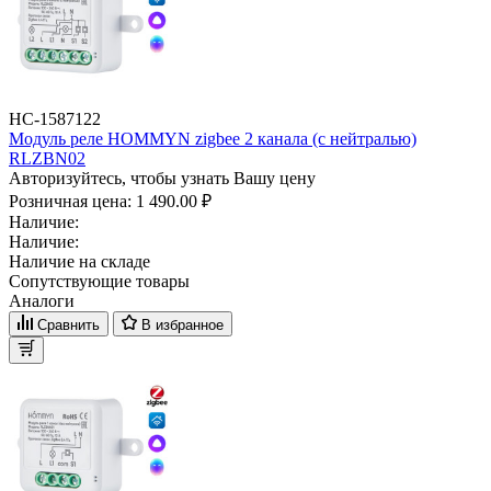
НС-1587122
Модуль реле HOMMYN zigbee 2 канала (с нейтралью)
RLZBN02
Авторизуйтесь, чтобы узнать Вашу цену
Розничная цена:
1 490.00 ₽
Наличие:
Наличие:
Наличие на складе
Сопутствующие товары
Аналоги
Сравнить
В избранное