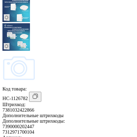
Код товара:
НС-1126782
Штрихкод:
7381032422866
Дополнительные штрихкоды
Дополнительные штрихкоды:
7390000202447
7312971700104