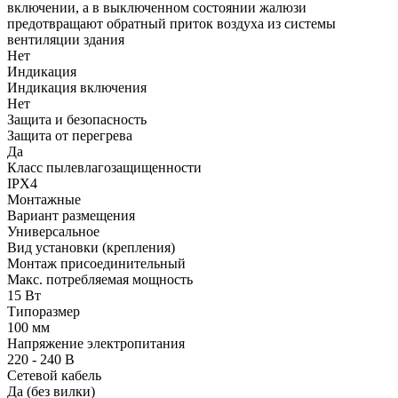
включении, а в выключенном состоянии жалюзи
предотвращают обратный приток воздуха из системы
вентиляции здания
Нет
Индикация
Индикация включения
Нет
Защита и безопасность
Защита от перегрева
Да
Класс пылевлагозащищенности
IPX4
Монтажные
Вариант размещения
Универсальное
Вид установки (крепления)
Монтаж присоединительный
Макс. потребляемая мощность
15 Вт
Типоразмер
100 мм
Напряжение электропитания
220 - 240 В
Сетевой кабель
Да (без вилки)