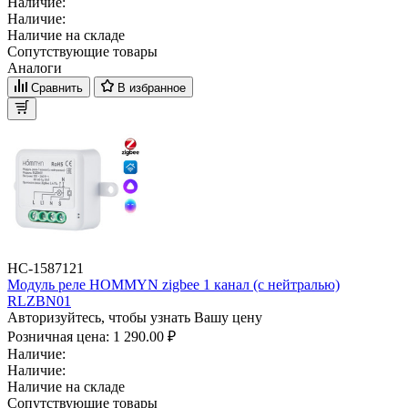
Наличие:
Наличие:
Наличие на складе
Сопутствующие товары
Аналоги
Сравнить
В избранное
НС-1587121
Модуль реле HOMMYN zigbee 1 канал (с нейтралью)
RLZBN01
Авторизуйтесь, чтобы узнать Вашу цену
Розничная цена:
1 290.00 ₽
Наличие:
Наличие:
Наличие на складе
Сопутствующие товары