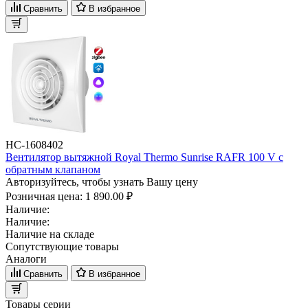
Сравнить
В избранное
НС-1608402
Вентилятор вытяжной Royal Thermo Sunrise RAFR 100 V с
обратным клапаном
Авторизуйтесь, чтобы узнать Вашу цену
Розничная цена:
1 890.00 ₽
Наличие:
Наличие:
Наличие на складе
Сопутствующие товары
Аналоги
Сравнить
В избранное
Товары серии