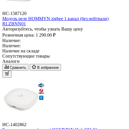
НС-1587120
Модуль реле HOMMYN zigbee 1 канал (без нейтрали)
RLZBNN01
Авторизуйтесь, чтобы узнать Вашу цену
Розничная цена:
1 290.00 ₽
Наличие:
Наличие:
Наличие на складе
Сопутствующие товары
Аналоги
Сравнить
В избранное
НС-1402862