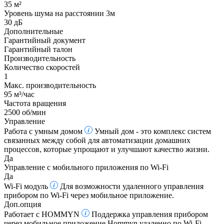
35 м²
Уровень шума на расстоянии 3м
30 дБ
Дополнительные
Гарантийный документ
Гарантийный талон
Производительность
Количество скоростей
1
Макс. производительность
95 м³/час
Частота вращения
2500 об/мин
Управление
Работа с умным домом
Умный дом - это комплекс систем
связанных между собой для автоматизации домашних
процессов, которые упрощают и улучшают качество жизни.
Да
Управление c мобильного приложения по Wi-Fi
Да
Wi-Fi модуль
Для возможности удаленного управления
прибором по Wi-Fi через мобильное приложение.
Доп.опция
Работает с HOMMYN
Поддержка управления прибором
через мобильное приложение Hommyn удаленно по Wi-Fi