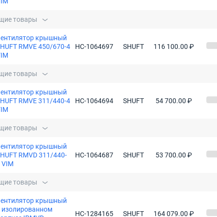
VIM
щие товары
Вентилятор крышный
HUFT RMVE 450/670-4
НС-1064697
SHUFT
116 100.00 ₽
VIM
щие товары
Вентилятор крышный
HUFT RMVE 311/440-4
НС-1064694
SHUFT
54 700.00 ₽
VIM
щие товары
Вентилятор крышный
HUFT RMVD 311/440-
НС-1064687
SHUFT
53 700.00 ₽
 VIM
щие товары
Вентилятор крышный
 изолированном
НС-1284165
SHUFT
164 079.00 ₽