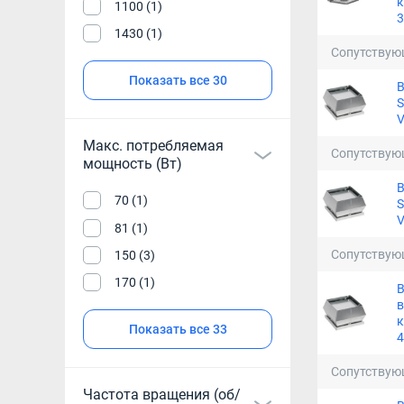
к
1100 (1)
3
1430 (1)
Сопутствую
Показать все 30
S
Макс. потребляемая
Сопутствую
мощность (Вт)
70 (1)
S
81 (1)
Сопутствую
150 (3)
170 (1)
в
к
Показать все 33
4
Сопутствую
Частота вращения (об/