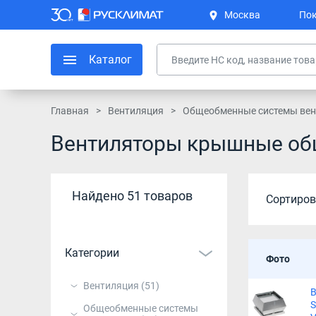
Москва
Пок
Каталог
Главная
Вентиляция
Общеобменные системы вен
Вентиляторы крышные о
Найдено 51 товаров
Сортиров
Категории
Фото
Вентиляция
(51)
S
Общеобменные системы