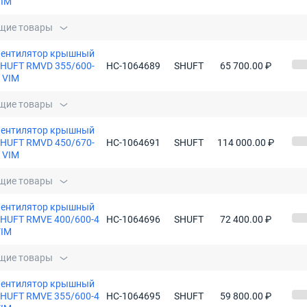
VIM
щие товары
Вентилятор крышный
HUFT RMVD 355/600-
НС-1064689
SHUFT
65 700.00 ₽
 VIM
щие товары
Вентилятор крышный
HUFT RMVD 450/670-
НС-1064691
SHUFT
114 000.00 ₽
 VIM
щие товары
Вентилятор крышный
HUFT RMVE 400/600-4
НС-1064696
SHUFT
72 400.00 ₽
VIM
щие товары
Вентилятор крышный
HUFT RMVE 355/600-4
НС-1064695
SHUFT
59 800.00 ₽