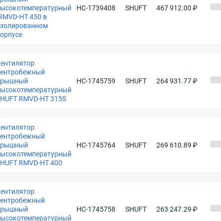
высокотемпературный
НС-1739408
SHUFT
467 912.00 ₽
RMVD-HT 450 в
изолированном
орпусе
ентилятор
центробежный
крышный
НС-1745759
SHUFT
264 931.77 ₽
высокотемпературный
HUFT RMVD-HT 315S
ентилятор
центробежный
крышный
НС-1745764
SHUFT
269 610.89 ₽
высокотемпературный
HUFT RMVD-HT 400
ентилятор
центробежный
крышный
НС-1745758
SHUFT
263 247.29 ₽
высокотемпературный