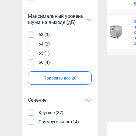
S
Максимальный уровень
В
шума на выходе (дБ)
63 (3)
S
64 (2)
65 (1)
66 (4)
Показать все 20
Сечение
Круглое (37)
Прямоугольное (14)