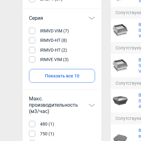
Сопутствую
Серия
S
IRMVD VIM (7)
IRMVD-HT (8)
Сопутствую
IRMVD-HT (2)
IRMVE VIM (3)
S
Показать все 10
Сопутствую
Макс.
S
производительность
4
(м3/час)
Сопутствую
480 (1)
750 (1)
в