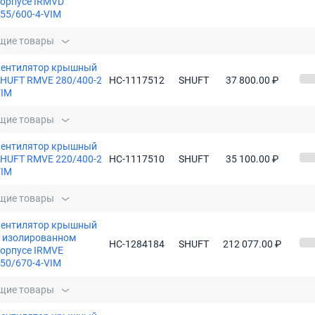
орпусе IRMVD
55/600-4-VIM
щие товары
Вентилятор крышный
HUFT RMVE 280/400-2
НС-1117512
SHUFT
37 800.00 ₽
VIM
щие товары
Вентилятор крышный
HUFT RMVE 220/400-2
НС-1117510
SHUFT
35 100.00 ₽
VIM
щие товары
Вентилятор крышный
 изолированном
НС-1284184
SHUFT
212 077.00 ₽
орпусе IRMVE
50/670-4-VIM
щие товары